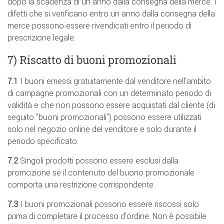
dopo la scadenza di un anno dalla consegna della merce. I
difetti che si verificano entro un anno dalla consegna della
merce possono essere rivendicati entro il periodo di
prescrizione legale.
7) Riscatto di buoni promozionali
7.1
I buoni emessi gratuitamente dal venditore nell'ambito
di campagne promozionali con un determinato periodo di
validità e che non possono essere acquistati dal cliente (di
seguito "buoni promozionali") possono essere utilizzati
solo nel negozio online del venditore e solo durante il
periodo specificato.
7.2
Singoli prodotti possono essere esclusi dalla
promozione se il contenuto del buono promozionale
comporta una restrizione corrispondente.
7.3
I buoni promozionali possono essere riscossi solo
prima di completare il processo d'ordine. Non è possibile