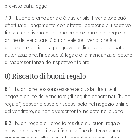
previsto dalla legge.
7.9
Il buono promozionale è trasferibile. Il venditore può
effettuare il pagamento con effetto liberatorio al rispettivo
titolare che riscuote il buono promozionale nel negozio
online del venditore. Ciò non vale se il venditore è a
conoscenza o ignora per grave negligenza la mancata
autorizzazione, l'incapacità legale o la mancanza di potere
di rappresentanza del rispettivo titolare.
8) Riscatto di buoni regalo
8.1
I buoni che possono essere acquistati tramite il
negozio online del venditore (di seguito denominati "buoni
regalo") possono essere riscossi solo nel negozio online
del venditore, se non diversamente indicato nel buono.
8.2
I buoni regalo e il credito residuo sui buoni regalo
possono essere utilizzati fino alla fine del terzo anno