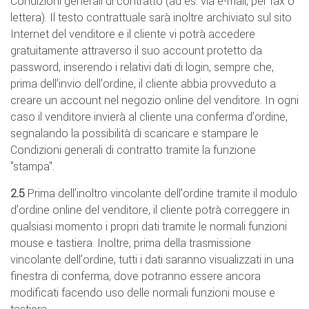
Condizioni generali di contratto (ad es. via e-mail, per fax o
lettera). Il testo contrattuale sarà inoltre archiviato sul sito
Internet del venditore e il cliente vi potrà accedere
gratuitamente attraverso il suo account protetto da
password, inserendo i relativi dati di login, sempre che,
prima dell’invio dell’ordine, il cliente abbia provveduto a
creare un account nel negozio online del venditore. In ogni
caso il venditore invierà al cliente una conferma d’ordine,
segnalando la possibilità di scaricare e stampare le
Condizioni generali di contratto tramite la funzione
"stampa".
2.5
Prima dell’inoltro vincolante dell’ordine tramite il modulo
d’ordine online del venditore, il cliente potrà correggere in
qualsiasi momento i propri dati tramite le normali funzioni
mouse e tastiera. Inoltre, prima della trasmissione
vincolante dell’ordine, tutti i dati saranno visualizzati in una
finestra di conferma, dove potranno essere ancora
modificati facendo uso delle normali funzioni mouse e
tastiera.