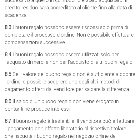
successivo a quello in cui il buono è stato acquistato. Il
credito residuo sarà accreditato al cliente fino alla data di
scadenza.
8.3
I buoni regalo possono essere riscossi solo prima di
completare il processo d'ordine. Non è possibile effettuare
compensazioni successive.
8.4
I buoni regalo possono essere utilizzati solo per
l'acquisto di merci e non per l'acquisto di altri buoni regalo.
8.5
Se il valore del buono regalo non è sufficiente a coprire
l'ordine, è possibile scegliere uno degli altri metodi di
pagamento offerti dal venditore per saldare la differenza.
8.6
Il saldo di un buono regalo non viene erogato in
contanti né produce interessi.
8.7
Il buono regalo è trasferibile. Il venditore può effettuare
il pagamento con effetto liberatorio al rispettivo titolare
che riscuote il buono regalo nel negozio online del