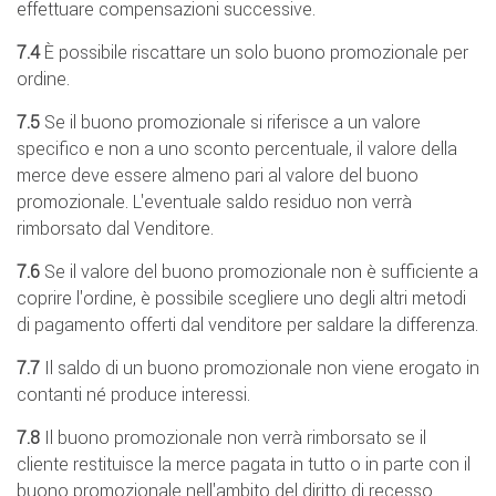
effettuare compensazioni successive.
7.4
È possibile riscattare un solo buono promozionale per
ordine.
7.5
Se il buono promozionale si riferisce a un valore
specifico e non a uno sconto percentuale, il valore della
merce deve essere almeno pari al valore del buono
promozionale. L'eventuale saldo residuo non verrà
rimborsato dal Venditore.
7.6
Se il valore del buono promozionale non è sufficiente a
coprire l'ordine, è possibile scegliere uno degli altri metodi
di pagamento offerti dal venditore per saldare la differenza.
7.7
Il saldo di un buono promozionale non viene erogato in
contanti né produce interessi.
7.8
Il buono promozionale non verrà rimborsato se il
cliente restituisce la merce pagata in tutto o in parte con il
buono promozionale nell'ambito del diritto di recesso