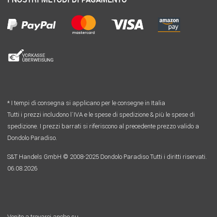
* I tempi di consegna si applicano per le consegne in Italia
Tutti i prezzi includono l´IVA e le spese di spedizione & più le spese di
spedizione. I prezzi barrati si riferiscono al precedente prezzo valido a
Dondolo Paradiso.
S&T Handels GmbH © 2008-2025 Dondolo Paradiso Tutti i diritti riservati.
06.08.2026
Venite a trovarci anche su