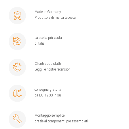
Made in Germany
Produttore di marca tedesca
La scelta più vasta
d´Italia
Clienti soddisfatti
Leggi le nostre recensioni
consegna gratuita
da EUR 200 in su
Montaggio semplice
grazie ai componenti pre-assemblati