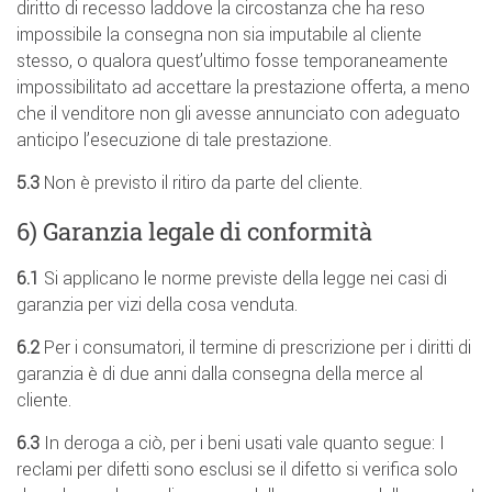
diritto di recesso laddove la circostanza che ha reso
impossibile la consegna non sia imputabile al cliente
stesso, o qualora quest’ultimo fosse temporaneamente
impossibilitato ad accettare la prestazione offerta, a meno
che il venditore non gli avesse annunciato con adeguato
anticipo l’esecuzione di tale prestazione.
5.3
Non è previsto il ritiro da parte del cliente.
6) Garanzia legale di conformità
6.1
Si applicano le norme previste della legge nei casi di
garanzia per vizi della cosa venduta.
6.2
Per i consumatori, il termine di prescrizione per i diritti di
garanzia è di due anni dalla consegna della merce al
cliente.
6.3
In deroga a ciò, per i beni usati vale quanto segue: I
reclami per difetti sono esclusi se il difetto si verifica solo