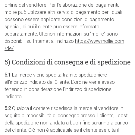
online del venditore. Per l'elaborazione dei pagamenti,
mollie può utilizzare altri servizi di pagamento per i quali
possono essere applicate condizioni di pagamento
speciali, di cui il cliente può essere informato
separatamente. Ulteriori informazioni su "mollie" sono
disponibili su Internet all'indirizzo
https://www.mollie.com
/de
/
.
5) Condizioni di consegna e di spedizione
5.1
La merce viene spedita tramite spedizioniere
all'indirizzo indicato dal Cliente. L'ordine viene evaso
tenendo in considerazione l'indirizzo di spedizione
indicato.
5.2
Qualora il corriere rispedisca la merce al venditore in
seguito a impossibilità di consegna presso il cliente, i costi
della spedizione non andata a buon fine saranno a carico
del cliente. Ciò non è applicabile se il cliente esercita il