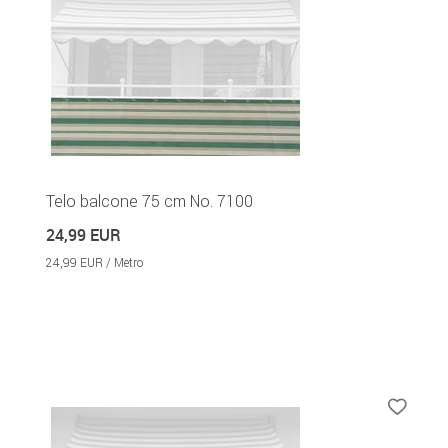
Telo balcone 75 cm No. 7100
24,99 EUR
24,99 EUR / Metro