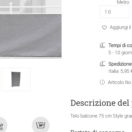
Metro
Aggiungi il
Tempi di c
5 - 10 giorn
Spedizione
Italia: 5,95 
Articolo No
Descrizione del
Telo balcone 75 cm Style gran