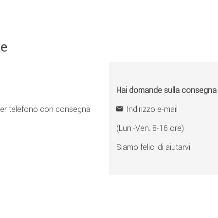
ne
Hai domande sulla consegna o 
er telefono con consegna
Indirizzo e-mail
(Lun.-Ven. 8-16 ore)
Siamo felici di aiutarvi!