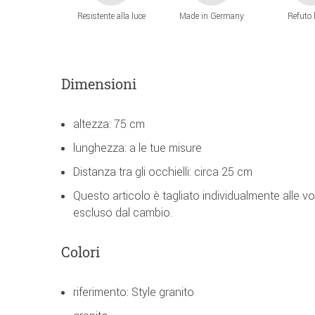
Resistente alla luce
Made in Germany
Refuto 
Dimensioni
altezza: 75 cm
lunghezza: a le tue misure
Distanza tra gli occhielli: circa 25 cm
Questo articolo è tagliato individualmente alle v
escluso dal cambio.
Colori
riferimento: Style granito