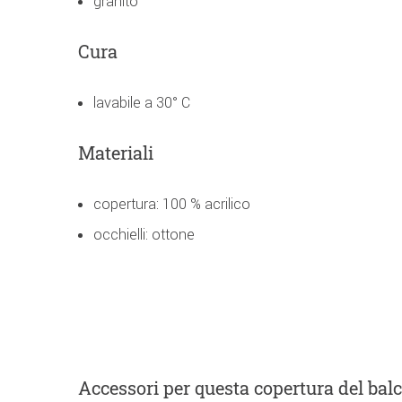
granito
Cura
lavabile a 30° C
Materiali
copertura: 100 % acrilico
occhielli: ottone
Accessori
per questa copertura del bal