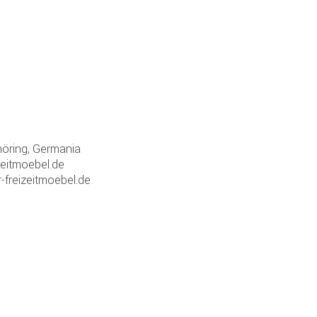
öring, Germania
zeitmoebel.de
-freizeitmoebel.de