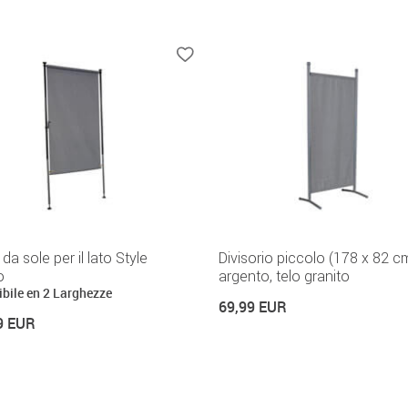
da sole per il lato Style
Divisorio piccolo (178 x 82 c
o
argento, telo granito
ibile en 2 Larghezze
69,99 EUR
9 EUR