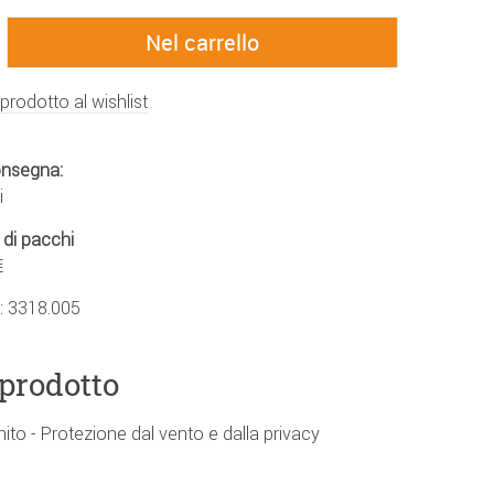
 prodotto al wishlist
onsegna:
i
 di pacchi
€
.:
3318.005
 prodotto
ito - Protezione dal vento e dalla privacy