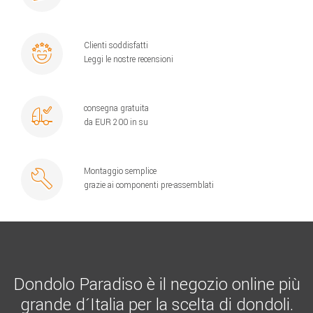
Clienti soddisfatti
Leggi le nostre recensioni
consegna gratuita
da EUR 200 in su
Montaggio semplice
grazie ai componenti pre-assemblati
Dondolo Paradiso è il negozio online più
grande d´Italia per la scelta di dondoli.