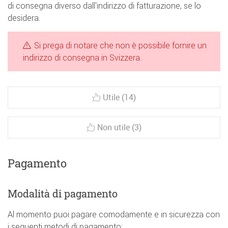
di consegna diverso dall'indirizzo di fatturazione, se lo
desidera.
Si prega di notare che non è possibile fornire un
indirizzo di consegna in Svizzera.
Utile (14)
Non utile (3)
Pagamento
Modalità di pagamento
Al momento puoi pagare comodamente e in sicurezza con
i seguenti metodi di pagamento: