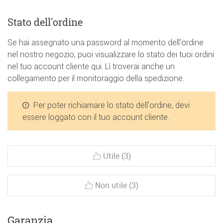
Stato dell'ordine
Se hai assegnato una password al momento dell'ordine
nel nostro negozio, puoi visualizzare lo stato dei tuoi ordini
nel tuo account cliente qui. Lì troverai anche un
collegamento per il monitoraggio della spedizione.
Per poter richiamare lo stato dell'ordine, devi
essere loggato con il tuo account cliente.
Utile (3)
Non utile (3)
Garanzia