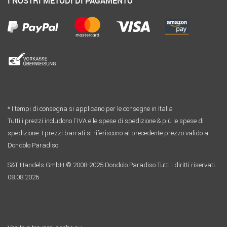
I NOSTRI METODI DI PAGAMENTO
* I tempi di consegna si applicano per le consegne in Italia
Tutti i prezzi includono l´IVA e le spese di spedizione & più le spese di
spedizione. I prezzi barrati si riferiscono al precedente prezzo valido a
Dondolo Paradiso.
S&T Handels GmbH © 2008-2025 Dondolo Paradiso Tutti i diritti riservati.
08.08.2026