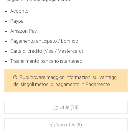
Acconto
Paypal
Amazon Pay
Pagamento anticipato / bonifico
Carta di credito (Visa / Mastercard)
Trasferimento bancario istantaneo
Puoi trovare maggiori informazioni sui vantaggi
dei singoli metodi di pagamento in Pagamento.
Utile (18)
Non utile (8)