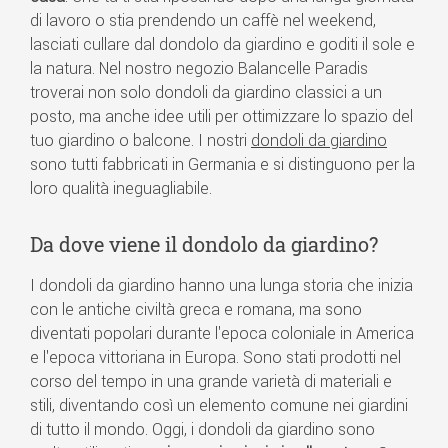
di lavoro o stia prendendo un caffè nel weekend,
lasciati cullare dal dondolo da giardino e goditi il sole e
la natura. Nel nostro negozio Balancelle Paradis
troverai non solo dondoli da giardino classici a un
posto, ma anche idee utili per ottimizzare lo spazio del
tuo giardino o balcone. I nostri
dondoli da giardino
sono tutti fabbricati in Germania e si distinguono per la
loro qualità ineguagliabile.
Da dove viene il dondolo da giardino?
I dondoli da giardino hanno una lunga storia che inizia
con le antiche civiltà greca e romana, ma sono
diventati popolari durante l'epoca coloniale in America
e l'epoca vittoriana in Europa. Sono stati prodotti nel
corso del tempo in una grande varietà di materiali e
stili, diventando così un elemento comune nei giardini
di tutto il mondo. Oggi, i dondoli da giardino sono