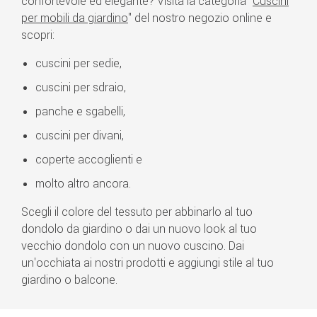
confortevole ed elegante? Visita la categoria "
Cuscini
per mobili da giardino
" del nostro negozio online e
scopri:
cuscini per sedie,
cuscini per sdraio,
panche e sgabelli,
cuscini per divani,
coperte accoglienti e
molto altro ancora.
Scegli il colore del tessuto per abbinarlo al tuo
dondolo da giardino o dai un nuovo look al tuo
vecchio dondolo con un nuovo cuscino. Dai
un'occhiata ai nostri prodotti e aggiungi stile al tuo
giardino o balcone.