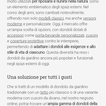
molto utilizzati
per riposarsi e riunirsi nella natura
. Sono
un elemento emblematico degli spazi esterni. Nel
corso degli anni, sono cambiati notevolmente,
offrendo non solo
modelli classici
, ma anche
versioni
moderne
e personalizzate. Oggi, il mercato offre
un'ampia scelta di opzioni, con dondoli dotati di
accessori
come
porta-bevande personalizzati
,
cuscini
e
coperture protettive
contro le intemperie,
permettendo di
adattare i dondoli alle esigenze e allo
stile di vita di ciascuno
. Questa diversità ha reso i
dondoli da giardino ancora più popolari e funzionali
negli spazi esterni di oggi.
Una soluzione per tutti i gusti
Che si tratti di un modello di dondolo da giardino
tradizionale con un
tetto
più classico o di una variante
moderna con cuscini da divano, nel nostro negozio
online, potrai trovare un'
ampia gamma di dondoli della