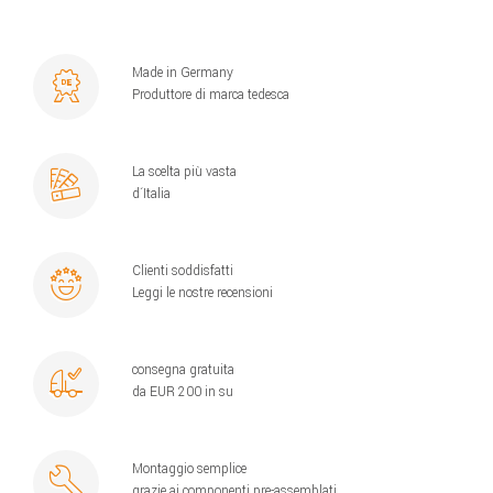
Made in Germany
Produttore di marca tedesca
La scelta più vasta
d´Italia
Clienti soddisfatti
Leggi le nostre recensioni
consegna gratuita
da EUR 200 in su
Montaggio semplice
grazie ai componenti pre-assemblati