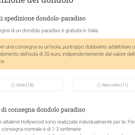
di spedizione dondolo-paradiso
gna di un dondolo paradiso è gratuita in Italia.
er una consegna su un'isola, purtroppo dobbiamo addebitare 
lemento dell'isola di 20 euro, indipendentemente dal valore dell
ce.
Utile (18)
Non utile (11)
di consegna dondolo paradiso
e altalene Hollywood sono realizzate individualmente per te. Pert
 consegna normale è di 1-3 settimane.