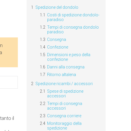
Spedizione del dondolo
Costi di spedizione dondolo-
paradiso
Tempi di consegna dondolo
paradiso
Consegna
un
Confezione
a
Dimensioni e peso della
confezione
Danni alla consegna
Ritorno altalena
Spedizione ricambi / accessori
Spese di spedizione
accessori
Tempi di consegna
accessori
Consegna corriere
anto il
Monitoraggio della
spedizione