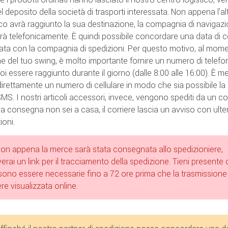
el deposito della società di trasporti interessata. Non appena l'a
ico avrà raggiunto la sua destinazione, la compagnia di navigazi
rà telefonicamente. È quindi possibile concordare una data di
ata con la compagnia di spedizioni. Per questo motivo, al mom
ine del tuo swing, è molto importante fornire un numero di telefo
oi essere raggiunto durante il giorno (dalle 8:00 alle 16:00). È me
 direttamente un numero di cellulare in modo che sia possibile la 
MS. I nostri articoli accessori, invece, vengono spediti da un cor
la consegna non sei a casa, il corriere lascia un avviso con ulter
ioni.
on appena la merce sarà stata consegnata allo spedizioniere,
verai un link per il tracciamento della spedizione. Tieni presente
ono essere necessarie fino a 72 ore prima che la trasmission
re visualizzata online.