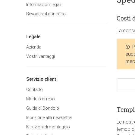
Informazioni legali
Revocare il contratto
Costi 
La conse
Legale
P
Azienda
supp
Vostri vantaggi
mer
Servizio clienti
Contatto
Modulo di reso
Tempi 
Guida di Dondolo
Iscrizione alla newsletter
Le nostr
Istruzioni di montaggio
tempo di