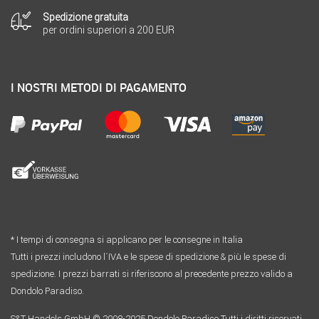
Spedizione gratuita
per ordini superiori a 200 EUR
I NOSTRI METODI DI PAGAMENTO
* I tempi di consegna si applicano per le consegne in Italia
Tutti i prezzi includono l´IVA e le spese di spedizione & più le spese di
spedizione. I prezzi barrati si riferiscono al precedente prezzo valido a
Dondolo Paradiso.
S&T Handels GmbH © 2008-2025 Dondolo Paradiso Tutti i diritti riservati.