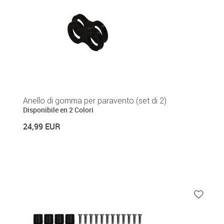
Anello di gomma per paravento (set di 2)
Disponibile en 2 Colori
24,99 EUR