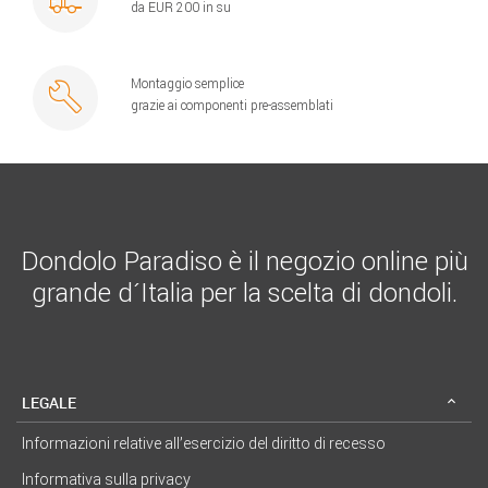
da EUR 200 in su
Montaggio semplice
grazie ai componenti pre-assemblati
Dondolo Paradiso è il negozio online più
grande d´Italia per la scelta di dondoli.
LEGALE
Informazioni relative all’esercizio del diritto di recesso
Informativa sulla privacy