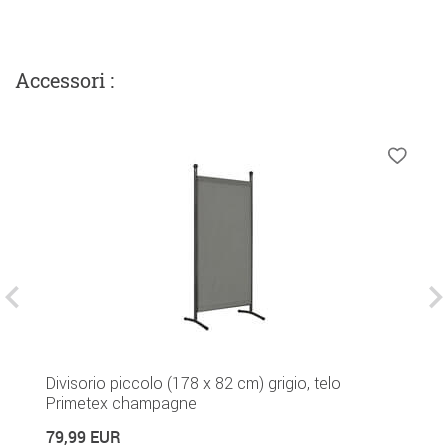
Accessori :
Divisorio piccolo (178 x 82 cm) grigio, telo
Gr
Di
Primetex champagne
2
79,99 EUR