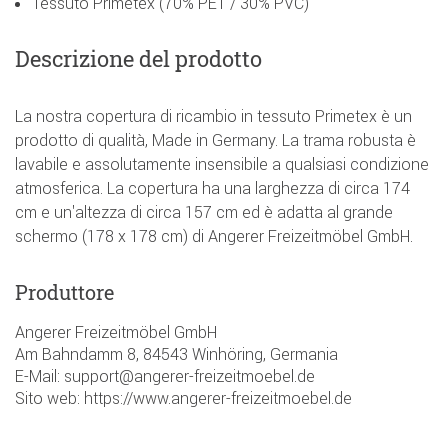
Tessuto Primetex (70% PET / 30% PVC)
Descrizione del prodotto
La nostra copertura di ricambio in tessuto Primetex è un
prodotto di qualità, Made in Germany. La trama robusta è
lavabile e assolutamente insensibile a qualsiasi condizione
atmosferica. La copertura ha una larghezza di circa 174
cm e un'altezza di circa 157 cm ed è adatta al grande
schermo (178 x 178 cm) di Angerer Freizeitmöbel GmbH.
Produttore
Angerer Freizeitmöbel GmbH
Am Bahndamm 8, 84543 Winhöring, Germania
E-Mail: support@angerer-freizeitmoebel.de
Sito web: https://www.angerer-freizeitmoebel.de