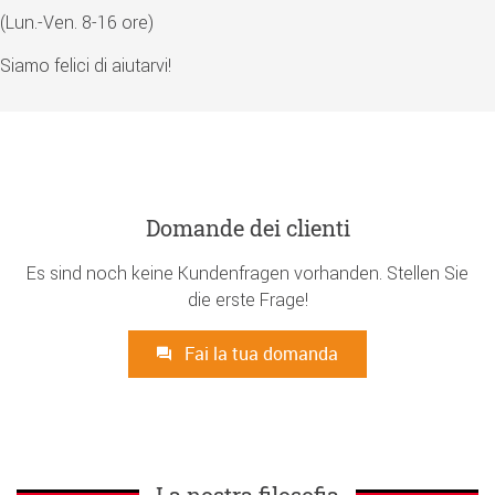
(Lun.-Ven. 8-16 ore)
Siamo felici di aiutarvi!
Domande dei clienti
Es sind noch keine Kundenfragen vorhanden. Stellen Sie
die erste Frage!
Fai la tua domanda
La nostra filosofia