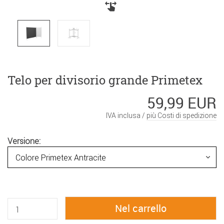
Telo per divisorio grande Primetex
59,99 EUR
IVA inclusa /
più Costi di spedizione
Versione: