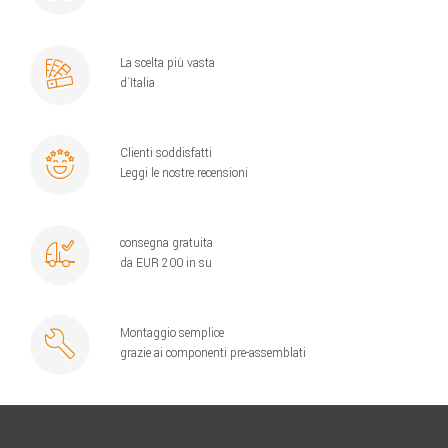
La scelta più vasta
d´Italia
Clienti soddisfatti
Leggi le nostre recensioni
consegna gratuita
da EUR 200 in su
Montaggio semplice
grazie ai componenti pre-assemblati