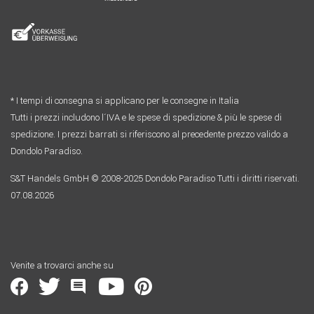
* I tempi di consegna si applicano per le consegne in Italia
Tutti i prezzi includono l´IVA e le spese di spedizione & più le spese di
spedizione. I prezzi barrati si riferiscono al precedente prezzo valido a
Dondolo Paradiso.
S&T Handels GmbH © 2008-2025 Dondolo Paradiso Tutti i diritti riservati.
07.08.2026
Venite a trovarci anche su