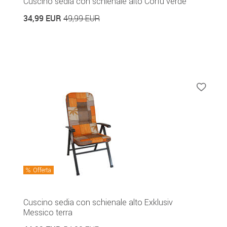
Cuscino sedia con schienale alto Corfù verde
34,99 EUR
49,99 EUR
Offerta
Cuscino sedia con schienale alto Exklusiv
Messico terra