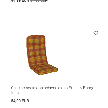
44,99 EUR
54,99 EUR
Cuscino sedia con schienale alto Exklusiv Bangor
terra
54,99 EUR