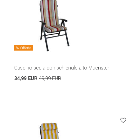
Offerta
Cuscino sedia con schienale alto Muenster
34,99 EUR
49,99 EUR