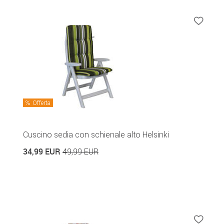
Offerta
Cuscino sedia con schienale alto Helsinki
34,99 EUR
49,99 EUR