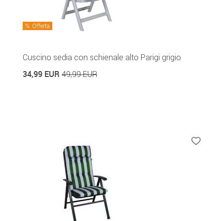
Offerta
Cuscino sedia con schienale alto Parigi grigio
34,99 EUR
49,99 EUR