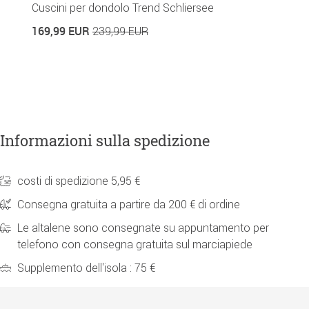
Cuscini per dondolo Trend Schliersee
C
169,99 EUR
1
239,99 EUR
Informazioni sulla spedizione
costi di spedizione 5,95 €
Consegna gratuita a partire da 200 € di ordine
Le altalene sono consegnate su appuntamento per
telefono con consegna gratuita sul marciapiede
Supplemento dell'isola : 75 €