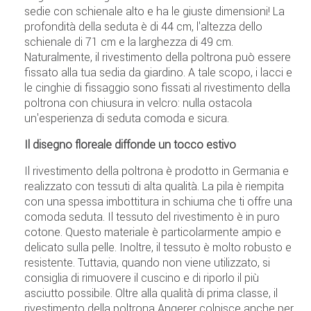
sedie con schienale alto e ha le giuste dimensioni! La
profondità della seduta è di 44 cm, l'altezza dello
schienale di 71 cm e la larghezza di 49 cm.
Naturalmente, il rivestimento della poltrona può essere
fissato alla tua sedia da giardino. A tale scopo, i lacci e
le cinghie di fissaggio sono fissati al rivestimento della
poltrona con chiusura in velcro: nulla ostacola
un'esperienza di seduta comoda e sicura.
Il disegno floreale diffonde un tocco estivo
Il rivestimento della poltrona è prodotto in Germania e
realizzato con tessuti di alta qualità. La pila è riempita
con una spessa imbottitura in schiuma che ti offre una
comoda seduta. Il tessuto del rivestimento è in puro
cotone. Questo materiale è particolarmente ampio e
delicato sulla pelle. Inoltre, il tessuto è molto robusto e
resistente. Tuttavia, quando non viene utilizzato, si
consiglia di rimuovere il cuscino e di riporlo il più
asciutto possibile. Oltre alla qualità di prima classe, il
rivestimento della poltrona Angerer colpisce anche per