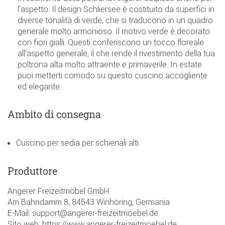
l'aspetto. Il design Schliersee è costituito da superfici in
diverse tonalità di verde, che si traducono in un quadro
generale molto armonioso. Il motivo verde è decorato
con fiori gialli. Questi conferiscono un tocco floreale
all'aspetto generale, il che rende il rivestimento della tua
poltrona alta molto attraente e primaverile. In estate
puoi metterti comodo su questo cuscino accogliente
ed elegante.
Ambito di consegna
Cuscino per sedia per schienali alti
Produttore
Angerer Freizeitmöbel GmbH
Am Bahndamm 8, 84543 Winhöring, Germania
E-Mail: support@angerer-freizeitmoebel.de
Sito web: https://www.angerer-freizeitmoebel.de