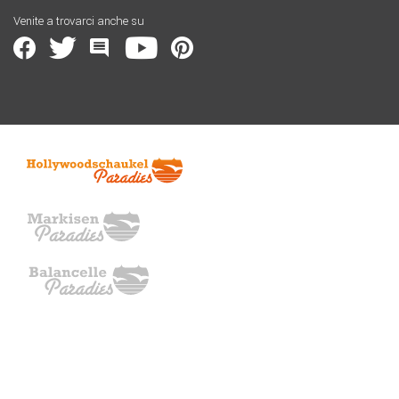
Venite a trovarci anche su