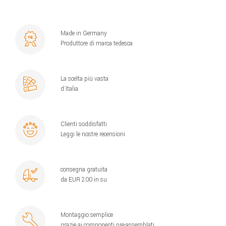
Made in Germany
Produttore di marca tedesca
La scelta più vasta
d´Italia
Clienti soddisfatti
Leggi le nostre recensioni
consegna gratuita
da EUR 200 in su
Montaggio semplice
grazie ai componenti pre-assemblati