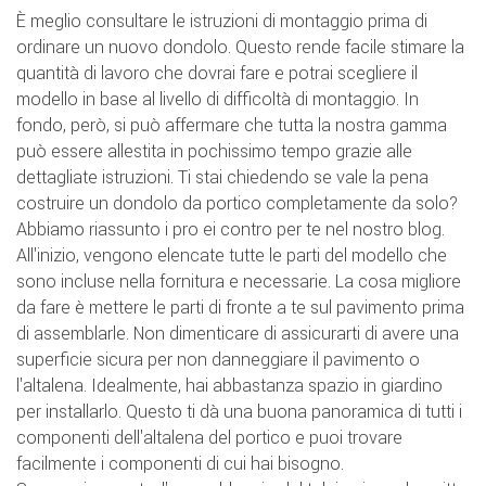
È meglio consultare le istruzioni di montaggio prima di
ordinare un nuovo dondolo. Questo rende facile stimare la
quantità di lavoro che dovrai fare e potrai scegliere il
modello in base al livello di difficoltà di montaggio. In
fondo, però, si può affermare che tutta la nostra gamma
può essere allestita in pochissimo tempo grazie alle
dettagliate istruzioni. Ti stai chiedendo se vale la pena
costruire un dondolo da portico completamente da solo?
Abbiamo riassunto i pro ei contro per te nel nostro blog.
All'inizio, vengono elencate tutte le parti del modello che
sono incluse nella fornitura e necessarie. La cosa migliore
da fare è mettere le parti di fronte a te sul pavimento prima
di assemblarle. Non dimenticare di assicurarti di avere una
superficie sicura per non danneggiare il pavimento o
l'altalena. Idealmente, hai abbastanza spazio in giardino
per installarlo. Questo ti dà una buona panoramica di tutti i
componenti dell'altalena del portico e puoi trovare
facilmente i componenti di cui hai bisogno.