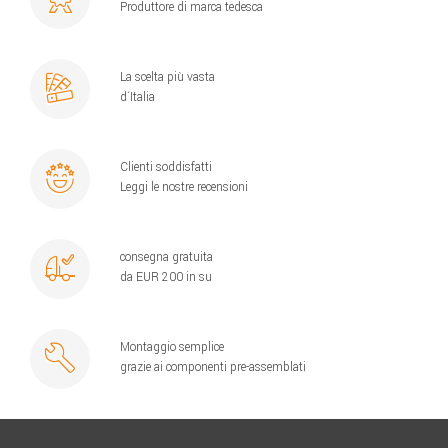
Produttore di marca tedesca
La scelta più vasta
d´Italia
Clienti soddisfatti
Leggi le nostre recensioni
consegna gratuita
da EUR 200 in su
Montaggio semplice
grazie ai componenti pre-assemblati