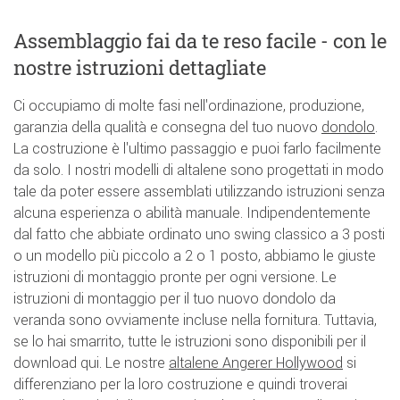
Assemblaggio fai da te reso facile - con le
nostre istruzioni dettagliate
Ci occupiamo di molte fasi nell'ordinazione, produzione,
garanzia della qualità e consegna del tuo nuovo
dondolo
.
La costruzione è l'ultimo passaggio e puoi farlo facilmente
da solo. I nostri modelli di altalene sono progettati in modo
tale da poter essere assemblati utilizzando istruzioni senza
alcuna esperienza o abilità manuale. Indipendentemente
dal fatto che abbiate ordinato uno swing classico a 3 posti
o un modello più piccolo a 2 o 1 posto, abbiamo le giuste
istruzioni di montaggio pronte per ogni versione. Le
istruzioni di montaggio per il tuo nuovo dondolo da
veranda sono ovviamente incluse nella fornitura. Tuttavia,
se lo hai smarrito, tutte le istruzioni sono disponibili per il
download qui. Le nostre
altalene Angerer Hollywood
si
differenziano per la loro costruzione e quindi troverai