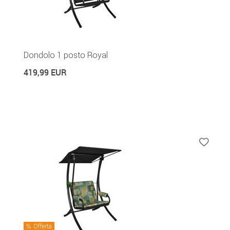
Dondolo 1 posto Royal
419,99 EUR
Offerta