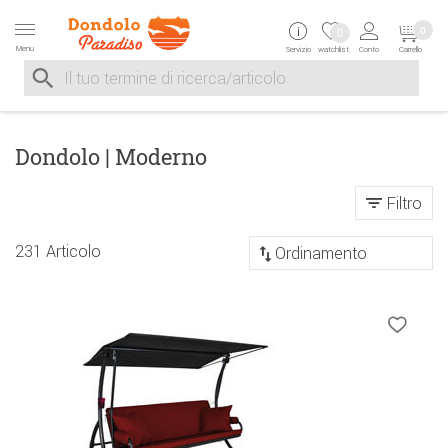
Zur Navigation springen
Zum Inhalt springen
Zur Positionsangab
0
0
Menu
Servizio
watchlist
Conto
Carrello
Suche nach
Suche im Shop, nach der Eingabe von 3 Buchstaben ersche
Dondolo | Moderno
Filtro
Sortierung
231 Articolo