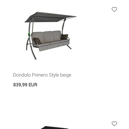
Dondolo Primero Style beige
839,99 EUR