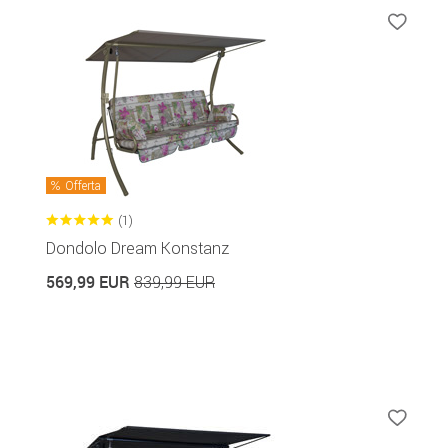
Offerta
(1)
Dondolo Dream Konstanz
569,99 EUR
839,99 EUR