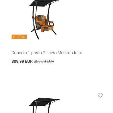
Offerta
Dondolo 1 posto Primero Messico terra
309,99 EUR
389,99 EUR