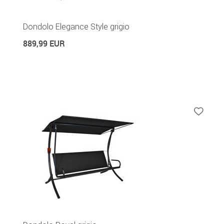
Dondolo Elegance Style grigio
889,99 EUR