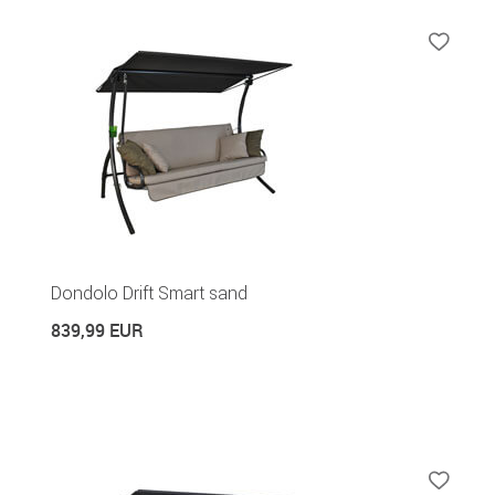
Dondolo Drift Smart sand
839,99 EUR