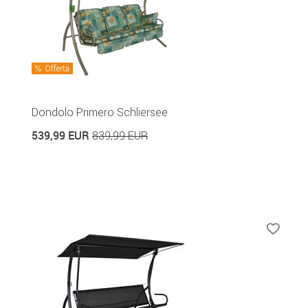
Offerta
Dondolo Primero Schliersee
539,99 EUR
839,99 EUR