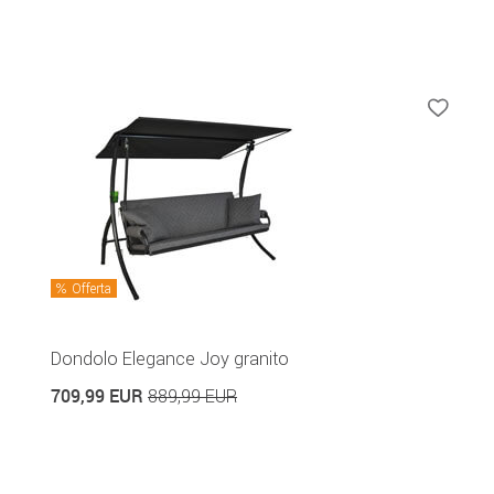
Offerta
Dondolo Elegance Joy granito
709,99 EUR
889,99 EUR