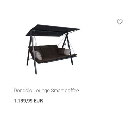
Dondolo Lounge Smart coffee
1.139,99 EUR