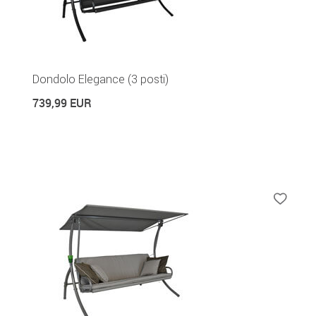
Dondolo Elegance (3 posti)
739,99 EUR