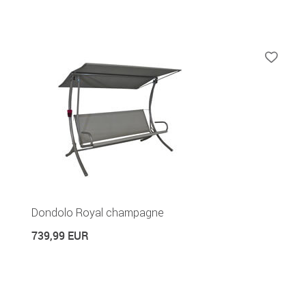
Dondolo Royal champagne
739,99 EUR