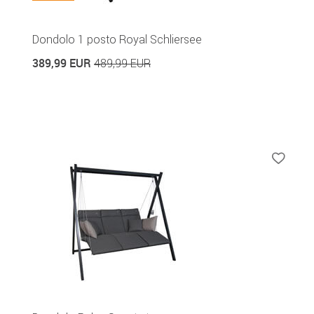
Dondolo 1 posto Royal Schliersee
389,99 EUR
489,99 EUR