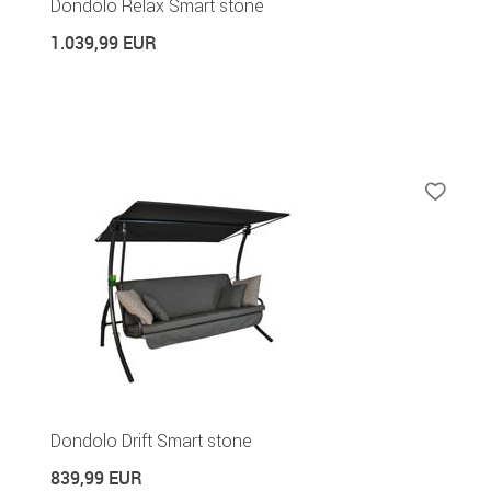
Dondolo Relax Smart stone
1.039,99 EUR
Dondolo Drift Smart stone
839,99 EUR