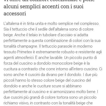
alcuni semplici accenti con i suoi
accessori
L'altalena è in tinta unita e molto semplice nel complesso.
Sia il tettuccio che il sedile dell'altalena sono di colore
beige. Anche il telaio in tubolare d'acciaio si adatta
perfettamente a questa combinazione di colori con la sua
tonalità champagne. Il tettuccio parasole in moderno
tessuto Primetex è estremamente robusto e resistente agli
agenti atmosferici. È anche lavabile. Un piccolo punto di
forza del cuscino a dondolo monocolore beige è la
cucitura a contrasto che corre intorno all'intero cuscino. Ci
sono anche 4 cuscini da divano per il dondolo. I due più
piccoli hanno lo stesso colore beige del cuscino del
dondolo e anche le cuciture scure si abbinano
perfettamente al cuscino e si armonizzano molto bene. I
due cuscini più grandi di colore tortora sono un piccolo
richiamo visivo, in contrasto con la tonalità beige che