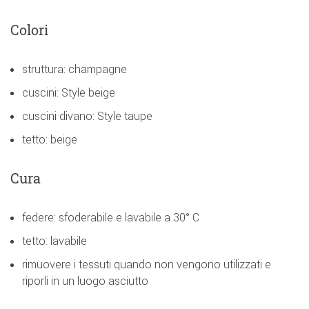
Colori
struttura: champagne
cuscini: Style beige
cuscini divano: Style taupe
tetto: beige
Cura
federe: sfoderabile e lavabile a 30° C
tetto: lavabile
rimuovere i tessuti quando non vengono utilizzati e
riporli in un luogo asciutto