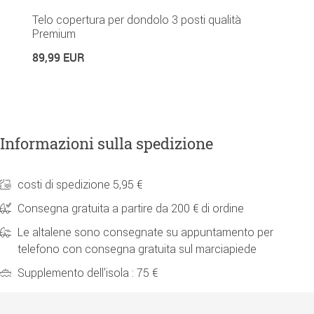
re
Telo copertura per dondolo 3 posti qualità
C
Premium
2
89,99 EUR
Informazioni sulla spedizione
costi di spedizione 5,95 €
Consegna gratuita a partire da 200 € di ordine
Le altalene sono consegnate su appuntamento per
telefono con consegna gratuita sul marciapiede
Supplemento dell'isola : 75 €