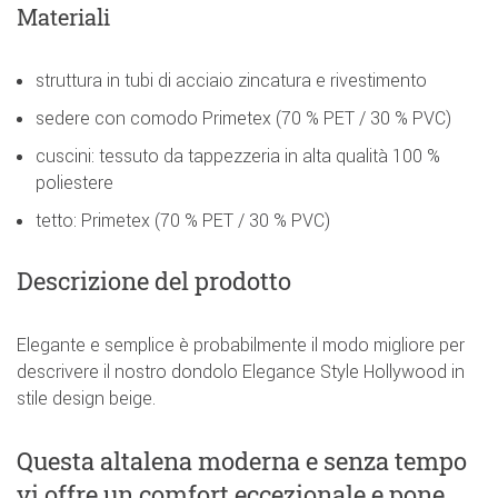
Materiali
struttura in tubi di acciaio zincatura e rivestimento
sedere con comodo Primetex (70 % PET / 30 % PVC)
cuscini: tessuto da tappezzeria in alta qualità 100 %
poliestere
tetto: Primetex (70 % PET / 30 % PVC)
Descrizione del prodotto
Elegante e semplice è probabilmente il modo migliore per
descrivere il nostro dondolo Elegance Style Hollywood in
stile design beige.
Questa altalena moderna e senza tempo
vi offre un comfort eccezionale e pone