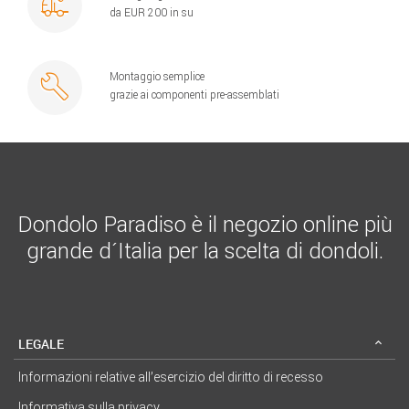
da EUR 200 in su
Montaggio semplice
grazie ai componenti pre-assemblati
Dondolo Paradiso è il negozio online più
grande d´Italia per la scelta di dondoli.
LEGALE
Informazioni relative all’esercizio del diritto di recesso
Informativa sulla privacy