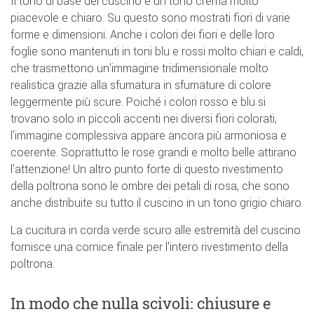
Il tono di base del cuscino è un tono crema molto
piacevole e chiaro. Su questo sono mostrati fiori di varie
forme e dimensioni. Anche i colori dei fiori e delle loro
foglie sono mantenuti in toni blu e rossi molto chiari e caldi,
che trasmettono un'immagine tridimensionale molto
realistica grazie alla sfumatura in sfumature di colore
leggermente più scure. Poiché i colori rosso e blu si
trovano solo in piccoli accenti nei diversi fiori colorati,
l'immagine complessiva appare ancora più armoniosa e
coerente. Soprattutto le rose grandi e molto belle attirano
l'attenzione! Un altro punto forte di questo rivestimento
della poltrona sono le ombre dei petali di rosa, che sono
anche distribuite su tutto il cuscino in un tono grigio chiaro.
La cucitura in corda verde scuro alle estremità del cuscino
fornisce una cornice finale per l'intero rivestimento della
poltrona.
In modo che nulla scivoli: chiusure e