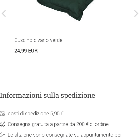
Cuscino divano verde
D
24,99 EUR
8
Informazioni sulla spedizione
costi di spedizione 5,95 €
Consegna gratuita a partire da 200 € di ordine
Le altalene sono consegnate su appuntamento per