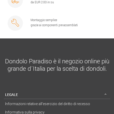
da EUR 200 in su
Montaggio semplice
grazie ai componenti pre-assemblati
Dondolo Paradiso è il negozio online più
grande d´Italia per la scelta di dondoli.
LEGALE
Informazioni relative all’esercizio del diritto di recesso
Informativa sulla privacy