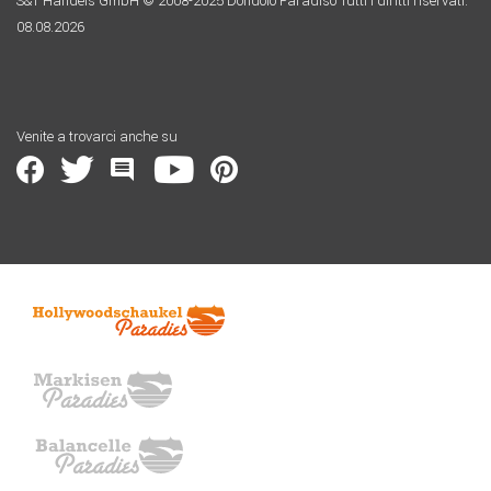
S&T Handels GmbH © 2008-2025 Dondolo Paradiso Tutti i diritti riservati.
08.08.2026
Venite a trovarci anche su