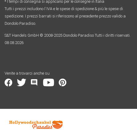
* I tempi di consegna si applicano per le consegne in Italia
Tutti i prezzi includono l´IVA e le spese di spedizione & più le spese di
spedizione. I prezzi barrati si riferiscono al precedente prezzo valido a
Dondolo Paradiso.
S&T Handels GmbH © 2008-2025 Dondolo Paradiso Tutti i diritti riservati.
08.08.2026
Venite a trovarci anche su