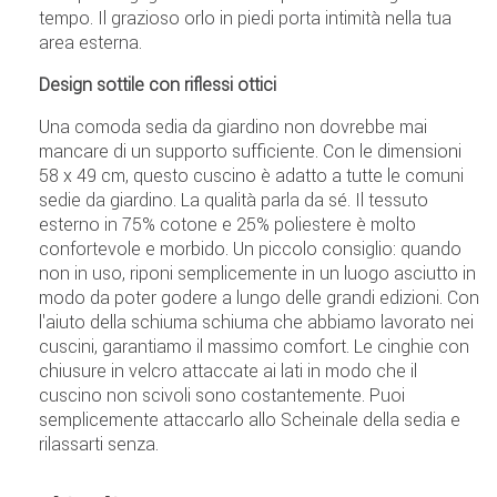
tempo. Il grazioso orlo in piedi porta intimità nella tua
area esterna.
Design sottile con riflessi ottici
Una comoda sedia da giardino non dovrebbe mai
mancare di un supporto sufficiente. Con le dimensioni
58 x 49 cm, questo cuscino è adatto a tutte le comuni
sedie da giardino. La qualità parla da sé. Il tessuto
esterno in 75% cotone e 25% poliestere è molto
confortevole e morbido. Un piccolo consiglio: quando
non in uso, riponi semplicemente in un luogo asciutto in
modo da poter godere a lungo delle grandi edizioni. Con
l'aiuto della schiuma schiuma che abbiamo lavorato nei
cuscini, garantiamo il massimo comfort. Le cinghie con
chiusure in velcro attaccate ai lati in modo che il
cuscino non scivoli sono costantemente. Puoi
semplicemente attaccarlo allo Scheinale della sedia e
rilassarti senza.