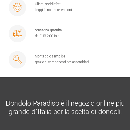
Clienti soddisfatti
Leggi le nostre recensioni
consegna gratuita
da EUR 200 in su
Montaggio semplice
grazie ai componenti pre-assemblati
Dondolo Paradiso è il negozio online più
grande d´Italia per la scelta di dondoli.