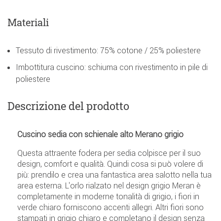
Materiali
Tessuto di rivestimento: 75% cotone / 25% poliestere
Imbottitura cuscino: schiuma con rivestimento in pile di
poliestere
Descrizione del prodotto
Cuscino sedia con schienale alto Merano grigio
Questa attraente fodera per sedia colpisce per il suo
design, comfort e qualità. Quindi cosa si può volere di
più: prendilo e crea una fantastica area salotto nella tua
area esterna. L'orlo rialzato nel design grigio Meran è
completamente in moderne tonalità di grigio, i fiori in
verde chiaro forniscono accenti allegri. Altri fiori sono
stampati in grigio chiaro e completano il design senza