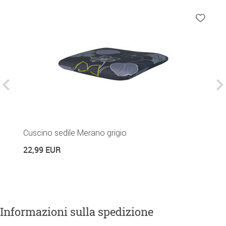
Cuscino sedile Merano grigio
C
22,99 EUR
4
Informazioni sulla spedizione