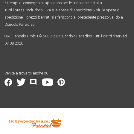
* I tempi di consegna si applicano per le consegne in Italia
Tutti i prezzi includono l´IVA e le spese di spedizione & più le spese di
spedizione. I prezzi barrati si riferiscono al precedente prezzo valido a
Dondolo Paradiso.
S&T Handels GmbH © 2008-2025 Dondolo Paradiso Tutti i diritti riservati.
07.08.2026
Venite a trovarci anche su