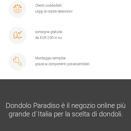
Clienti soddisfatti
Leggi le nostre recensioni
consegna gratuita
da EUR 200 in su
Montaggio semplice
grazie ai componenti pre-assemblati
Dondolo Paradiso è il negozio online più
grande d´Italia per la scelta di dondoli.