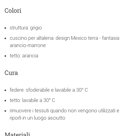
Colori
struttura: grigio
cuscino per altalena: design Mexico terra - fantasia
arancio-marrone
tetto: arancia
Cura
federe: sfoderabile e lavabile a 30° C
tetto: lavabile a 30° C
rimuovere i tessuti quando non vengono utilizzati e
riporli in un luogo asciutto
Materiali