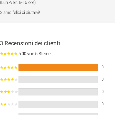
(Lun.-Ven. 8-16 ore)
Siamo felici di aiutarvi!
3 Recensioni dei clienti
5.00 von 5 Sterne
3
0
0
0