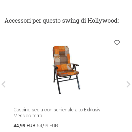
Accessori
per questo swing di Hollywood
:
Cuscino sedia con schienale alto Exklusiv
T
Messico terra
4
44,99 EUR
54,99 EUR