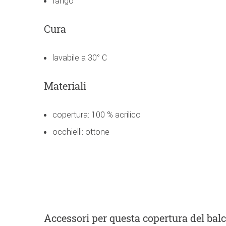
fango
Cura
lavabile a 30° C
Materiali
copertura: 100 % acrilico
occhielli: ottone
Accessori
per questa copertura del bal