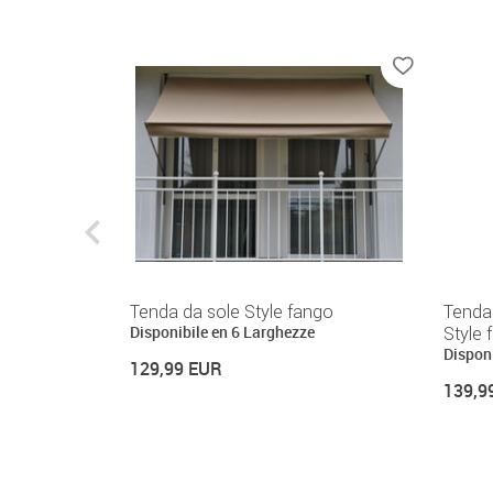
 Style fango
Tenda da sole Style fango
Tenda 
Disponibile en 6 Larghezze
Style 
Dispon
129,99 EUR
139,9