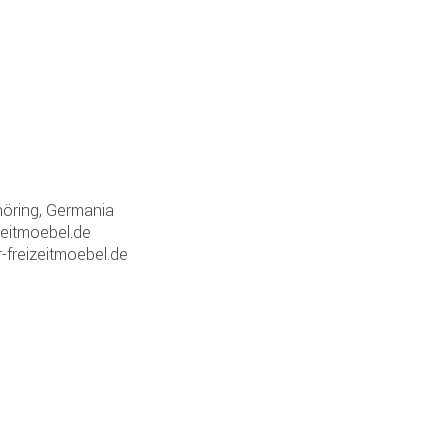
öring, Germania
zeitmoebel.de
-freizeitmoebel.de