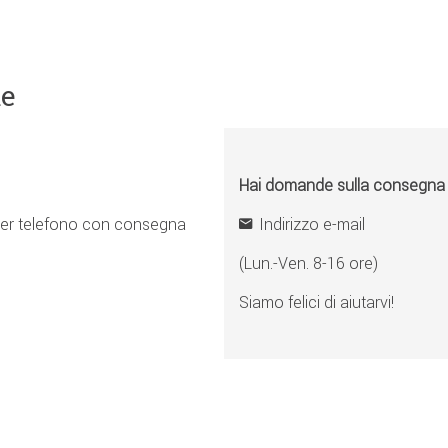
ne
Hai domande sulla consegna o 
er telefono con consegna
Indirizzo e-mail
(Lun.-Ven. 8-16 ore)
Siamo felici di aiutarvi!