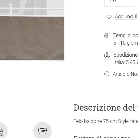
Aggiungi il
Tempi di c
5 - 10 giorn
Spedizione
Italia: 5,95 
Articolo No
Descrizione del
Telo balcone 75 cm Style fang