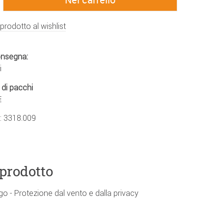
 prodotto al wishlist
onsegna:
i
 di pacchi
€
.:
3318.009
 prodotto
o - Protezione dal vento e dalla privacy