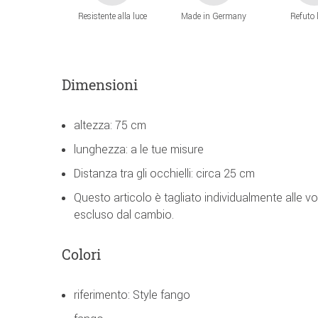
Resistente alla luce
Made in Germany
Refuto 
Dimensioni
altezza: 75 cm
lunghezza: a le tue misure
Distanza tra gli occhielli: circa 25 cm
Questo articolo è tagliato individualmente alle v
escluso dal cambio.
Colori
riferimento: Style fango