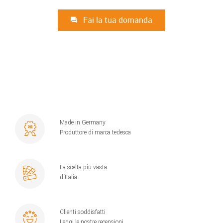
Fai la tua domanda
Made in Germany
Produttore di marca tedesca
La scelta più vasta
d´Italia
Clienti soddisfatti
Leggi le nostre recensioni