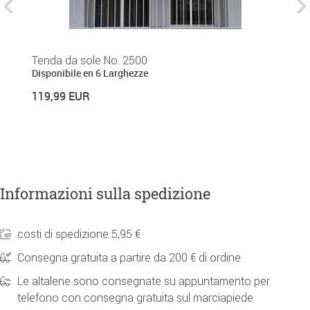
Tenda da sole No. 2500
Te
Disponibile en 6 Larghezze
Di
119,99 EUR
1
Informazioni sulla spedizione
costi di spedizione 5,95 €
Consegna gratuita a partire da 200 € di ordine
Le altalene sono consegnate su appuntamento per
telefono con consegna gratuita sul marciapiede