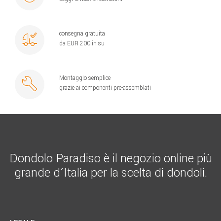
consegna gratuita
da EUR 200 in su
Montaggio semplice
grazie ai componenti pre-assemblati
Dondolo Paradiso è il negozio online più
grande d´Italia per la scelta di dondoli.