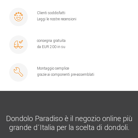
Clienti soddisfatti
Leggi le nostre recensioni
consegna gratuita
da EUR 200 in su
Montaggio semplice
grazie ai componenti pre-assemblati
Dondolo Paradiso è il negozio online più
grande d´Italia per la scelta di dondoli.