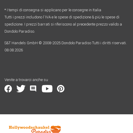
* I tempi di consegna si applicano per le consegne in Italia
Tutti i prezzi includono l´IVA e le spese di spedizione & più le spese di
spedizione. I prezzi barrati si riferiscono al precedente prezzo valido a
Dondolo Paradiso.
S&T Handels GmbH © 2008-2025 Dondolo Paradiso Tutti i diritti riservati.
08.08.2026
Venite a trovarci anche su