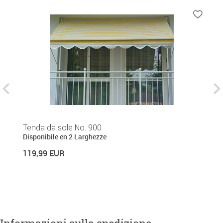
Tenda da sole No. 900
Te
Disponibile en 2 Larghezze
Di
119,99 EUR
1