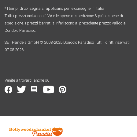
* I tempi di consegna si applicano per le consegne in Italia
Tutti i prezzi includono l´IVA e le spese di spedizione & più le spese di
spedizione. I prezzi barrati si riferiscono al precedente prezzo valido a
Dondolo Paradiso.
S&T Handels GmbH © 2008-2025 Dondolo Paradiso Tutti i diritti riservati.
07.08.2026
Venite a trovarci anche su