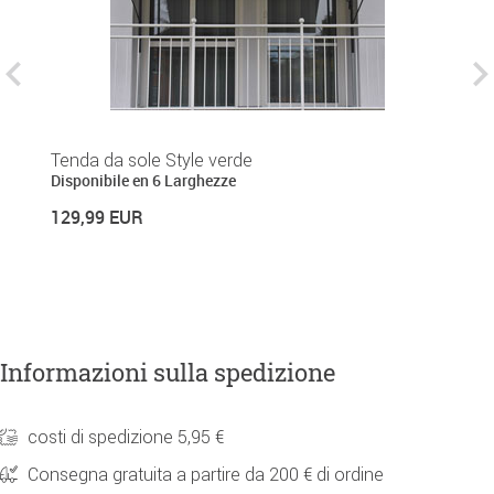
Tenda da sole Style verde
Te
Disponibile en 6 Larghezze
Di
129,99 EUR
1
Informazioni sulla spedizione
costi di spedizione 5,95 €
Consegna gratuita a partire da 200 € di ordine