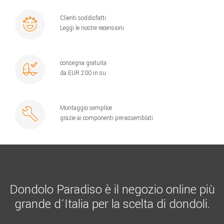
Clienti soddisfatti
Leggi le nostre recensioni
consegna gratuita
da EUR 200 in su
Montaggio semplice
grazie ai componenti pre-assemblati
Dondolo Paradiso è il negozio online più
grande d´Italia per la scelta di dondoli.