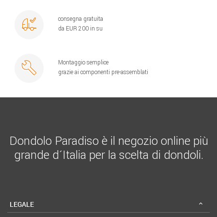
consegna gratuita
da EUR 200 in su
Montaggio semplice
grazie ai componenti pre-assemblati
Dondolo Paradiso è il negozio online più
grande d´Italia per la scelta di dondoli.
LEGALE