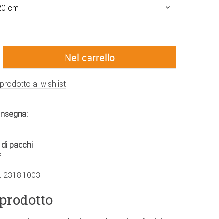
 prodotto al wishlist
onsegna:
 di pacchi
€
.:
2318.1003
 prodotto