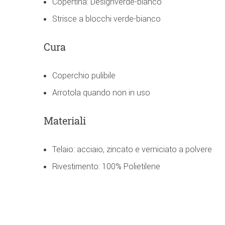
Copertina: Designverde-bianco
Strisce a blocchi verde-bianco
Cura
Coperchio pulibile
Arrotola quando non in uso
Materiali
Telaio: acciaio, zincato e verniciato a polvere
Rivestimento: 100% Polietilene