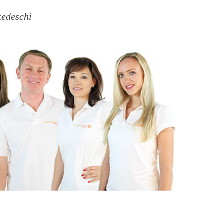
tedeschi