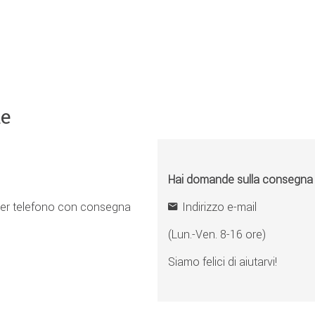
ne
Hai domande sulla consegna o 
er telefono con consegna
Indirizzo e-mail
(Lun.-Ven. 8-16 ore)
Siamo felici di aiutarvi!