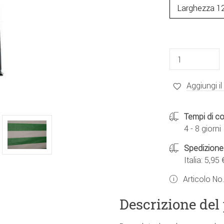
Aggiungi il
Tempi di c
4 - 8 giorni
Spedizione
Italia: 5,95 
Articolo No
Descrizione del