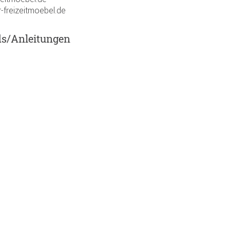
-freizeitmoebel.de
ds/Anleitungen