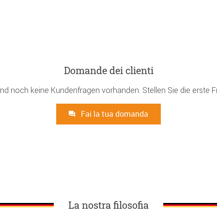
Domande dei clienti
ind noch keine Kundenfragen vorhanden. Stellen Sie die erste F
Fai la tua domanda
La nostra filosofia