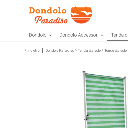
Zur Navigation springen
Zum Inhalt springen
Zur Positionsangab
Dondolo
Dondolo Accessori
Tenda d
indietro
Dondolo Paradiso
Tenda da sole
Tende da sole