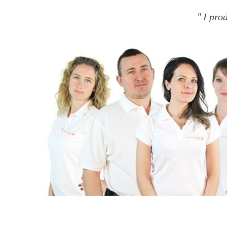
I pro