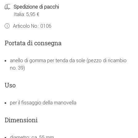
Spedizione di pacchi
Italia: 5,95 €
Articolo No.:
0106
Portata di consegna
anello di gomma per tenda da sole (pezzo di ricambio
no. 39)
Uso
per il fissaggio della manovella
Dimensioni
diametro: ca. 55 mm