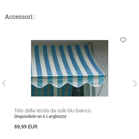
Accessori :
Telo della tenda da sole blu-bianco
S
Disponibile en 6 Larghezze
2
69,99 EUR