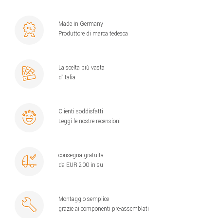
Made in Germany
Produttore di marca tedesca
La scelta più vasta
d´Italia
Clienti soddisfatti
Leggi le nostre recensioni
consegna gratuita
da EUR 200 in su
Montaggio semplice
grazie ai componenti pre-assemblati