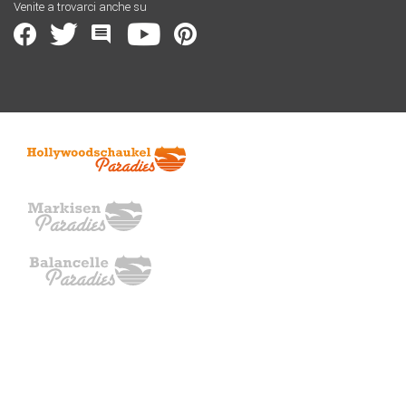
Venite a trovarci anche su