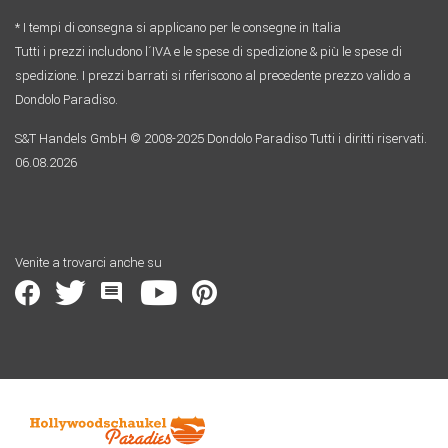
* I tempi di consegna si applicano per le consegne in Italia
Tutti i prezzi includono l´IVA e le spese di spedizione & più le spese di
spedizione. I prezzi barrati si riferiscono al precedente prezzo valido a
Dondolo Paradiso.
S&T Handels GmbH © 2008-2025 Dondolo Paradiso Tutti i diritti riservati.
06.08.2026
Venite a trovarci anche su