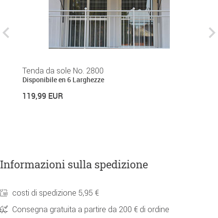
Tenda da sole No. 2800
Te
Disponibile en 6 Larghezze
Di
119,99 EUR
1
Informazioni sulla spedizione
costi di spedizione 5,95 €
Consegna gratuita a partire da 200 € di ordine