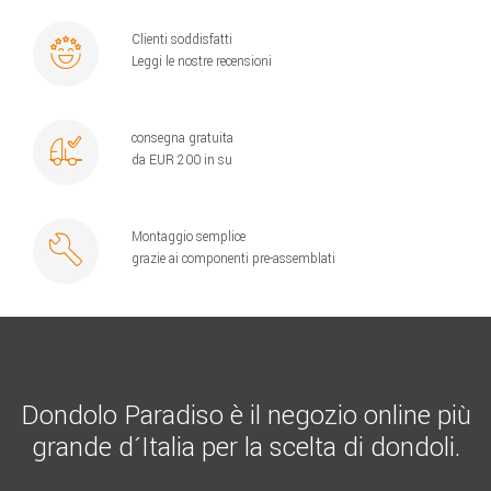
Clienti soddisfatti
Leggi le nostre recensioni
consegna gratuita
da EUR 200 in su
Montaggio semplice
grazie ai componenti pre-assemblati
Dondolo Paradiso è il negozio online più
grande d´Italia per la scelta di dondoli.