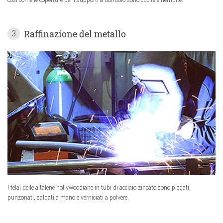
Raffinazione del metallo
3
I telai delle altalene hollywoodiane in tubi di acciaio zincato sono piegati,
punzonati, saldati a mano e verniciati a polvere.