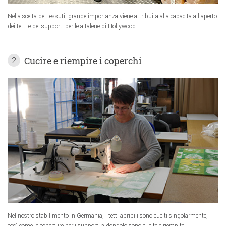
Nella scelta dei tessuti, grande importanza viene attribuita alla capacità all'aperto
dei tetti e dei supporti per le altalene di Hollywood.
Cucire e riempire i coperchi
2
Nel nostro stabilimento in Germania, i tetti apribili sono cuciti singolarmente,
così come le coperture per i supporti a dondolo sono cucite e riempite.