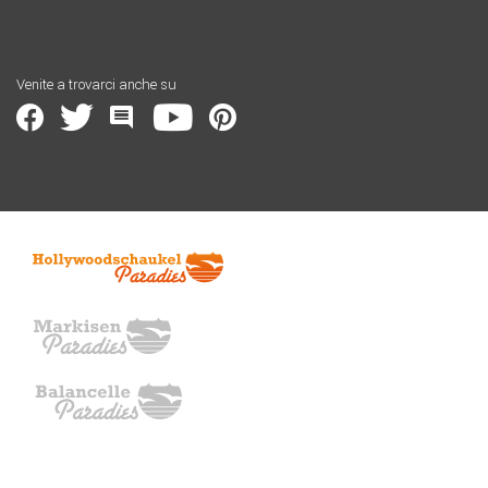
Venite a trovarci anche su