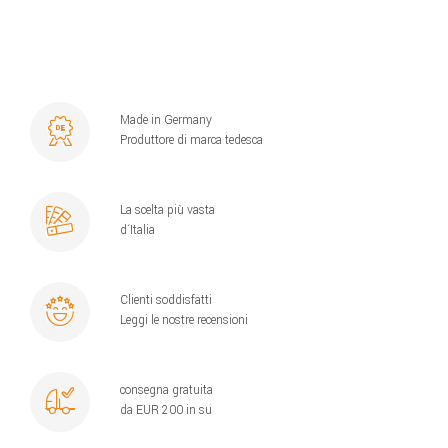
Made in Germany
Produttore di marca tedesca
La scelta più vasta
d´Italia
Clienti soddisfatti
Leggi le nostre recensioni
consegna gratuita
da EUR 200 in su