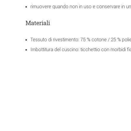
rimuovere quando non in uso e conservare in un
Materiali
Tessuto di rivestimento: 75 % cotone / 25 % poli
Imbottitura del cuscino: ticchettio con morbidi f