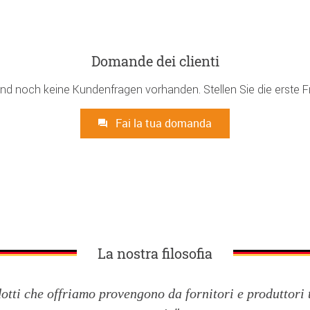
Domande dei clienti
ind noch keine Kundenfragen vorhanden. Stellen Sie die erste F
Fai la tua domanda
La nostra filosofia
dotti che offriamo provengono da fornitori e produttori 