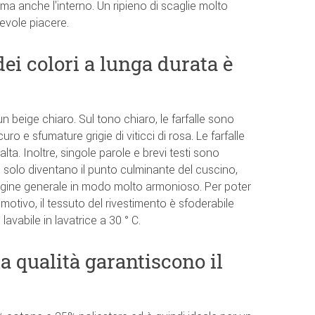
ma anche l'interno. Un ripieno di scaglie molto
cevole piacere.
dei colori a lunga durata è
un beige chiaro. Sul tono chiaro, le farfalle sono
uro e sfumature grigie di viticci di rosa. Le farfalle
alta. Inoltre, singole parole e brevi testi sono
 solo diventano il punto culminante del cuscino,
ine generale in modo molto armonioso. Per poter
motivo, il tessuto del rivestimento è sfoderabile
lavabile in lavatrice a 30 ° C.
ta qualità garantiscono il