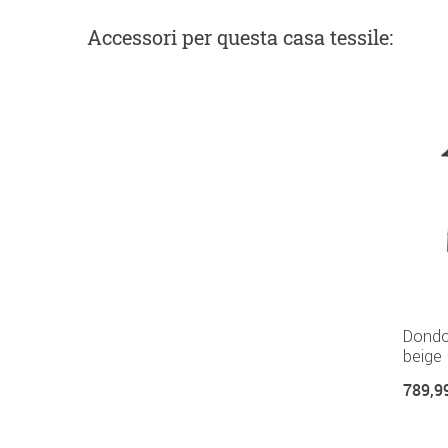
Accessori
per questa casa tessile
:
Dondol
beige
789,9