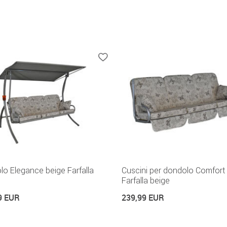
o Elegance beige Farfalla
Cuscini per dondolo Comfort
Farfalla beige
9 EUR
239,99 EUR