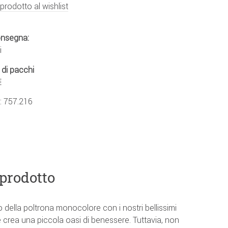
 prodotto al wishlist
onsegna:
i
 di pacchi
€
.:
757.216
 prodotto
 o della poltrona monocolore con i nostri bellissimi
e crea una piccola oasi di benessere. Tuttavia, non