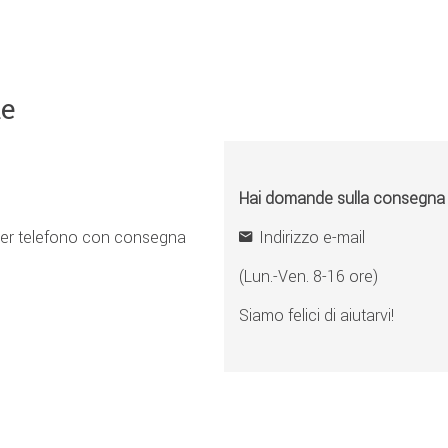
ne
Hai domande sulla consegna o 
er telefono con consegna
Indirizzo e-mail
(Lun.-Ven. 8-16 ore)
Siamo felici di aiutarvi!