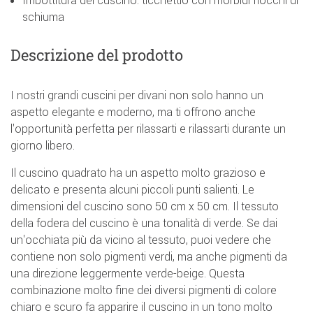
Imbottitura del cuscino: ticchettio con morbidi fiocchi di
schiuma
Descrizione del prodotto
I nostri grandi cuscini per divani non solo hanno un
aspetto elegante e moderno, ma ti offrono anche
l'opportunità perfetta per rilassarti e rilassarti durante un
giorno libero.
Il cuscino quadrato ha un aspetto molto grazioso e
delicato e presenta alcuni piccoli punti salienti. Le
dimensioni del cuscino sono 50 cm x 50 cm. Il tessuto
della fodera del cuscino è una tonalità di verde. Se dai
un'occhiata più da vicino al tessuto, puoi vedere che
contiene non solo pigmenti verdi, ma anche pigmenti da
una direzione leggermente verde-beige. Questa
combinazione molto fine dei diversi pigmenti di colore
chiaro e scuro fa apparire il cuscino in un tono molto