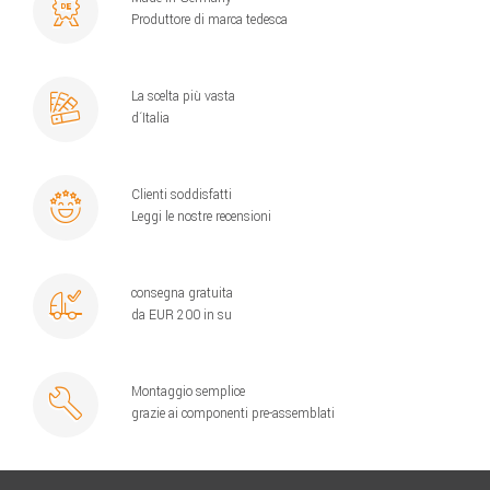
Produttore di marca tedesca
La scelta più vasta
d´Italia
Clienti soddisfatti
Leggi le nostre recensioni
consegna gratuita
da EUR 200 in su
Montaggio semplice
grazie ai componenti pre-assemblati