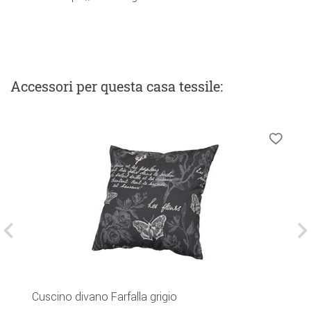
Accessori
per questa casa tessile
:
Cuscino divano Farfalla grigio
D