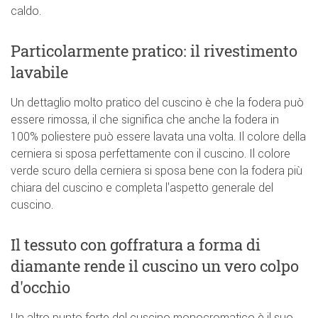
caldo.
Particolarmente pratico: il rivestimento
lavabile
Un dettaglio molto pratico del cuscino è che la fodera può
essere rimossa, il che significa che anche la fodera in
100% poliestere può essere lavata una volta. Il colore della
cerniera si sposa perfettamente con il cuscino. Il colore
verde scuro della cerniera si sposa bene con la fodera più
chiara del cuscino e completa l'aspetto generale del
cuscino.
Il tessuto con goffratura a forma di
diamante rende il cuscino un vero colpo
d'occhio
Un altro punto forte del cuscino monocromatico è il suo