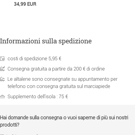
34,99 EUR
8
Informazioni sulla spedizione
costi di spedizione 5,95 €
Consegna gratuita a partire da 200 € di ordine
Le altalene sono consegnate su appuntamento per
telefono con consegna gratuita sul marciapiede
Supplemento dell'isola : 75 €
Hai domande sulla consegna o vuoi saperne di più sui nostri
prodotti?