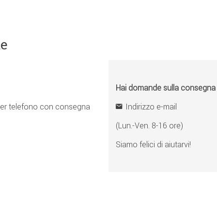
ne
Hai domande sulla consegna o 
er telefono con consegna
Indirizzo e-mail
(Lun.-Ven. 8-16 ore)
Siamo felici di aiutarvi!