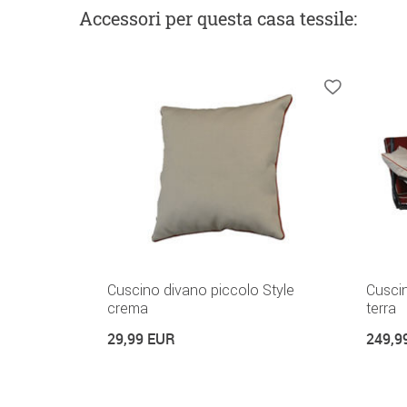
Accessori
per questa casa tessile
:
Cuscino divano piccolo Style
Cuscin
crema
terra
29,99 EUR
249,9