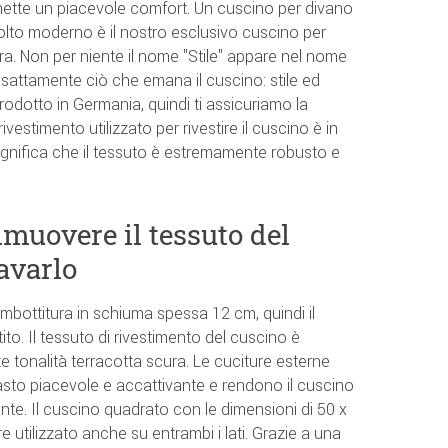
mette un piacevole comfort. Un cuscino per divano
olto moderno è il nostro esclusivo cuscino per
erra. Non per niente il nome "Stile" appare nel nome
sattamente ciò che emana il cuscino: stile ed
rodotto in Germania, quindi ti assicuriamo la
ivestimento utilizzato per rivestire il cuscino è in
ignifica che il tessuto è estremamente robusto e
imuovere il tessuto del
avarlo
imbottitura in schiuma spessa 12 cm, quindi il
to. Il tessuto di rivestimento del cuscino è
tonalità terracotta scura. Le cuciture esterne
sto piacevole e accattivante e rendono il cuscino
te. Il cuscino quadrato con le dimensioni di 50 x
utilizzato anche su entrambi i lati. Grazie a una