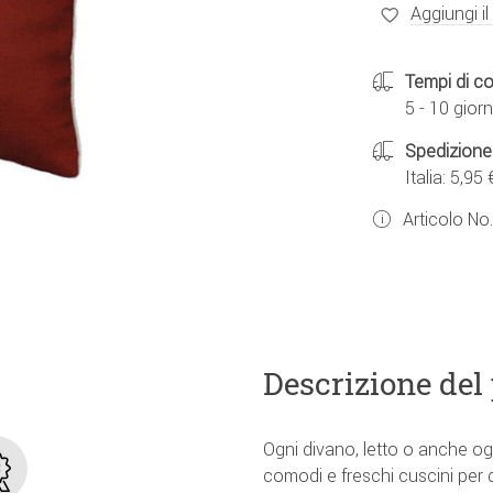
Aggiungi il
Tempi di c
5 - 10 giorn
Spedizione
Italia: 5,95 
Articolo No
Descrizione del
Ogni divano, letto o anche o
comodi e freschi cuscini per di