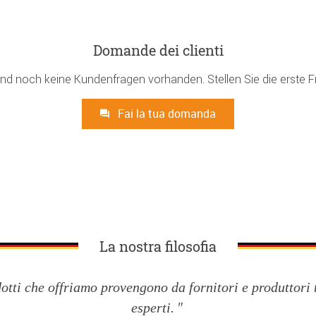
Domande dei clienti
ind noch keine Kundenfragen vorhanden. Stellen Sie die erste F
Fai la tua domanda
La nostra filosofia
dotti che offriamo provengono da fornitori e produttori 
esperti.