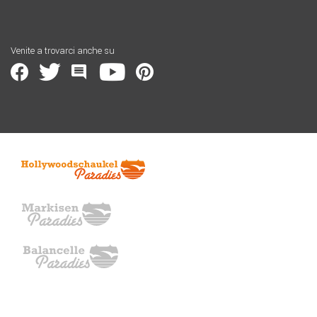
Venite a trovarci anche su