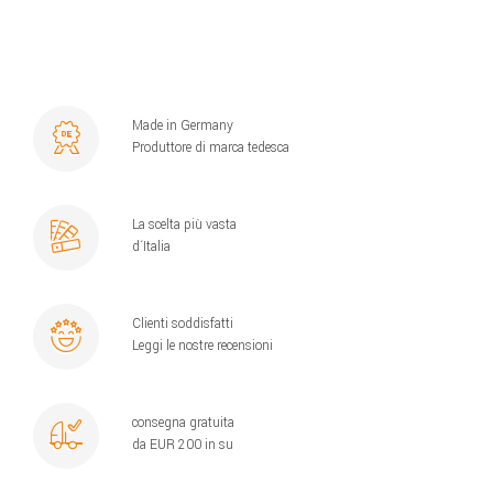
Made in Germany
Produttore di marca tedesca
La scelta più vasta
d´Italia
Clienti soddisfatti
Leggi le nostre recensioni
consegna gratuita
da EUR 200 in su