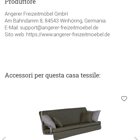
Produttore
Angerer Freizeitmöbel GmbH
Am Bahndamm 8, 84543 Winhöring, Germania
E-Mail: support@angerer-freizeitmoebel.de
Sito web: https://www.angerer-freizeitmoebel.de
Accessori
per questa casa tessile
: