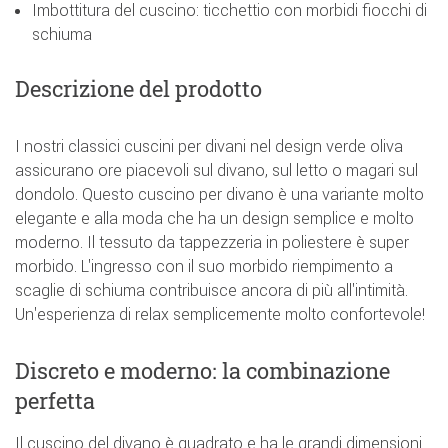
Imbottitura del cuscino: ticchettio con morbidi fiocchi di
schiuma
Descrizione del prodotto
I nostri classici cuscini per divani nel design verde oliva
assicurano ore piacevoli sul divano, sul letto o magari sul
dondolo. Questo cuscino per divano è una variante molto
elegante e alla moda che ha un design semplice e molto
moderno. Il tessuto da tappezzeria in poliestere è super
morbido. L'ingresso con il suo morbido riempimento a
scaglie di schiuma contribuisce ancora di più all'intimità.
Un'esperienza di relax semplicemente molto confortevole!
Discreto e moderno: la combinazione
perfetta
Il cuscino del divano è quadrato e ha le grandi dimensioni