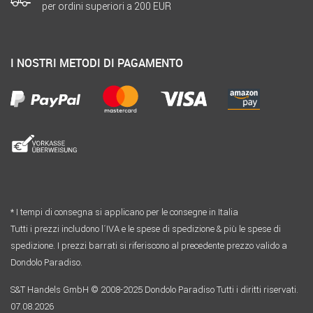
per ordini superiori a 200 EUR
I NOSTRI METODI DI PAGAMENTO
* I tempi di consegna si applicano per le consegne in Italia
Tutti i prezzi includono l´IVA e le spese di spedizione & più le spese di
spedizione. I prezzi barrati si riferiscono al precedente prezzo valido a
Dondolo Paradiso.
S&T Handels GmbH © 2008-2025 Dondolo Paradiso Tutti i diritti riservati.
07.08.2026