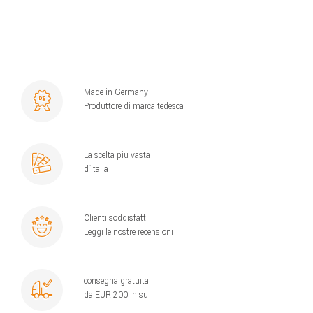
Made in Germany
Produttore di marca tedesca
La scelta più vasta
d´Italia
Clienti soddisfatti
Leggi le nostre recensioni
consegna gratuita
da EUR 200 in su