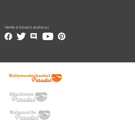
Venite a trovarci anche su