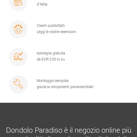
d´Italia
Clienti soddisfatti
Leggi le nostre recensioni
consegna gratuita
da EUR 200 in su
Montaggio semplice
grazie ai componenti pre-assemblati
Dondolo Paradiso è il negozio online più