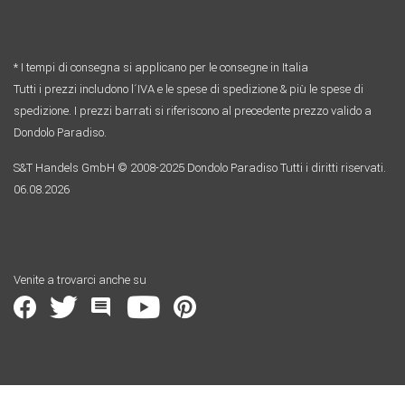
* I tempi di consegna si applicano per le consegne in Italia
Tutti i prezzi includono l´IVA e le spese di spedizione & più le spese di
spedizione. I prezzi barrati si riferiscono al precedente prezzo valido a
Dondolo Paradiso.
S&T Handels GmbH © 2008-2025 Dondolo Paradiso Tutti i diritti riservati.
06.08.2026
Venite a trovarci anche su