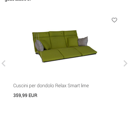
Cuscini per dondolo Relax Smart lime
C
359,99 EUR
3