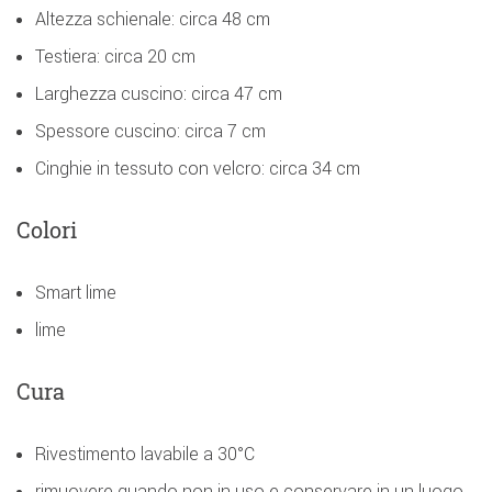
Altezza schienale: circa 48 cm
Testiera: circa 20 cm
Larghezza cuscino: circa 47 cm
Spessore cuscino: circa 7 cm
Cinghie in tessuto con velcro: circa 34 cm
Colori
Smart lime
lime
Cura
Rivestimento lavabile a 30°C
rimuovere quando non in uso e conservare in un luogo