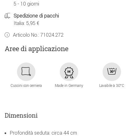
5 - 10 giorni
Spedizione di pacchi
Italia: 5,95 €
Articolo No.:
71024.272
Aree di applicazione
Cuscini con cerniera
Made in Germany
Lavabile à 30°C
Dimensioni
Profondità seduta: circa 44 cm