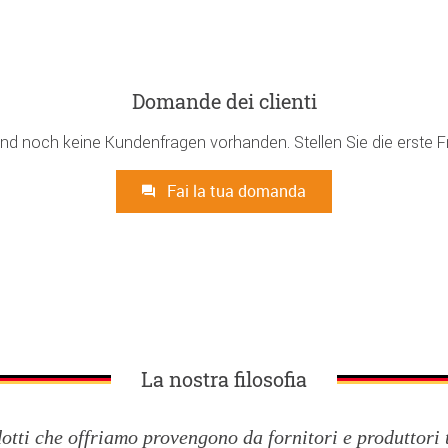
Domande dei clienti
ind noch keine Kundenfragen vorhanden. Stellen Sie die erste F
Fai la tua domanda
La nostra filosofia
dotti che offriamo provengono da fornitori e produttori 