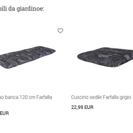
ili da giardinoe
:
no banca 120 cm Farfalla
Cuscino sedile Farfalla grigio
22,99 EUR
 EUR