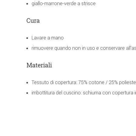
giallo-marrone-verde a strisce
Cura
Lavare a mano
rimuovere quando non in uso e conservare all'as
Materiali
Tessuto di copertura: 75% cotone / 25% polieste
imbottitura del cuscino: schiuma con copertura in