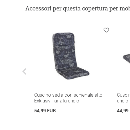
Accessori
per questa copertura per mob
enale alto
Cuscino sedia con schienale alto
Cusci
Exklusiv Farfalla grigio
grigio
54,99 EUR
44,99