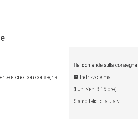
ne
Hai domande sulla consegna o 
er telefono con consegna
Indirizzo e-mail
(Lun.-Ven. 8-16 ore)
Siamo felici di aiutarvi!