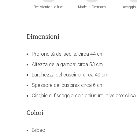
Resistente alla luce
Made in Germany
Lavaggio
Dimensioni
Profondità del sedile: circa 44 cm
Altezza della gamba: circa 53 cm
Larghezza del cuscino: circa 49 cm
Spessore del cuscino: circa 6 cm
Cinghie di fissaggio con chiusura in velcro: circ
Colori
Bilbao