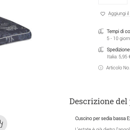
Aggiungi il
Tempi di c
5 - 10 giorn
Spedizione
Italia: 5,95 
Articolo No
Descrizione del
Cuscino per sedia bassa Exc
L'estate è già dietro l'ango