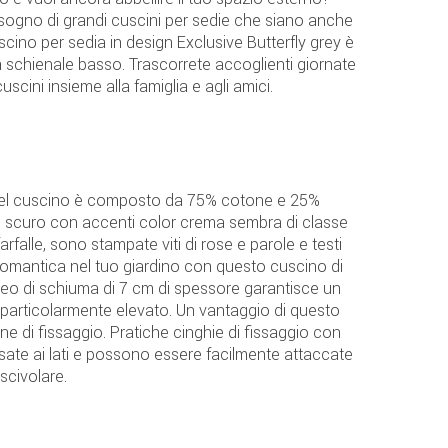
sogno di grandi cuscini per sedie che siano anche
cino per sedia in design Exclusive Butterfly grey è
schienale basso. Trascorrete accoglienti giornate
uscini insieme alla famiglia e agli amici.
o del cuscino è composto da 75% cotone e 25%
ase scuro con accenti color crema sembra di classe
rfalle, sono stampate viti di rose e parole e testi
 romantica nel tuo giardino con questo cuscino di
cleo di schiuma di 7 cm di spessore garantisce un
a particolarmente elevato. Un vantaggio di questo
ne di fissaggio. Pratiche cinghie di fissaggio con
ssate ai lati e possono essere facilmente attaccate
 scivolare.