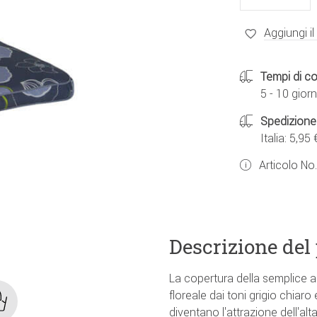
Aggiungi il
Tempi di c
5 - 10 giorn
Spedizione
Italia: 5,95 
Articolo No
Descrizione del
La copertura della semplice a
floreale dai toni grigio chiar
diventano l'attrazione dell'al