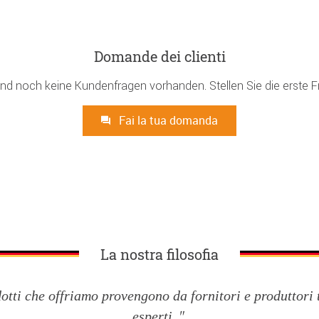
Domande dei clienti
ind noch keine Kundenfragen vorhanden. Stellen Sie die erste F
Fai la tua domanda
La nostra filosofia
dotti che offriamo provengono da fornitori e produttori 
esperti.