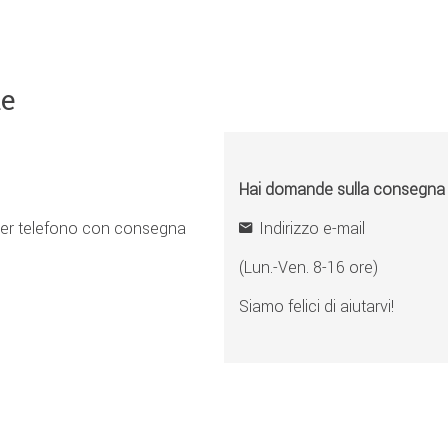
ne
Hai domande sulla consegna o 
er telefono con consegna
Indirizzo e-mail
(Lun.-Ven. 8-16 ore)
Siamo felici di aiutarvi!