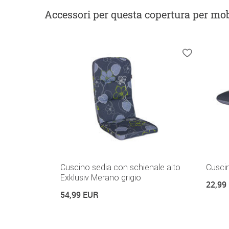
Accessori
per questa copertura per mob
Cuscino sedia con schienale alto
Cuscin
Exklusiv Merano grigio
22,99
54,99 EUR