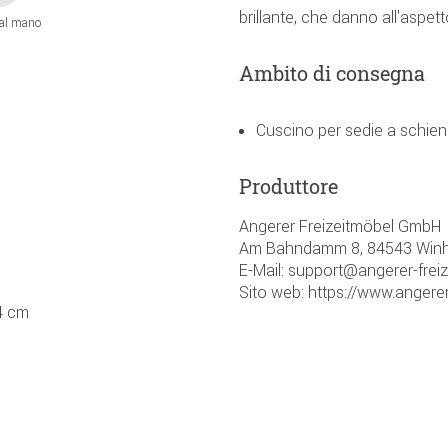
brillante, che danno all'aspett
 al mano
Ambito di consegna
Cuscino per sedie a schie
Produttore
Angerer Freizeitmöbel GmbH
Am Bahndamm 8, 84543 Winh
E-Mail: support@angerer-frei
Sito web: https://www.angerer
34 cm