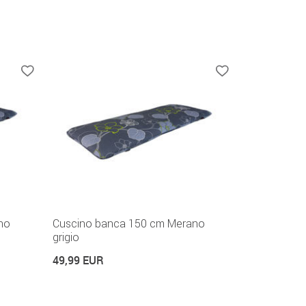
no
Cuscino banca 150 cm Merano
grigio
49,99 EUR