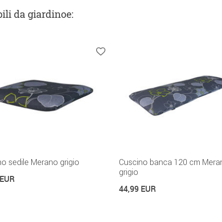
ili da giardinoe
:
o sedile Merano grigio
Cuscino banca 120 cm Mera
grigio
 EUR
44,99 EUR