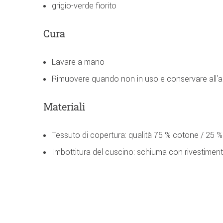
grigio-verde fiorito
Cura
Lavare a mano
Rimuovere quando non in uso e conservare all'a
Materiali
Tessuto di copertura: qualità 75 % cotone / 25 %
Imbottitura del cuscino: schiuma con rivestimento 