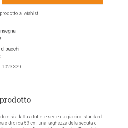
 prodotto al wishlist
onsegna:
i
 di pacchi
€
.:
1023.329
 prodotto
o e si adatta a tutte le sedie da giardino standard,
ale di circa 53 cm, una larghezza della seduta di