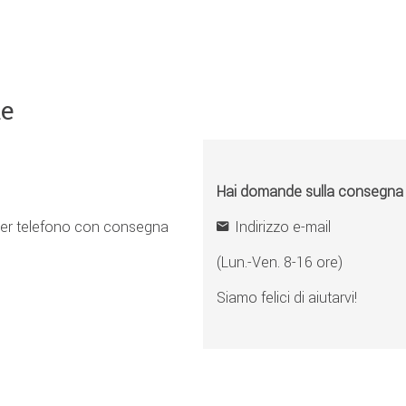
ne
Hai domande sulla consegna o 
er telefono con consegna
Indirizzo e-mail
(Lun.-Ven. 8-16 ore)
Siamo felici di aiutarvi!