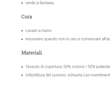
verde a fantasia
Cura
Lavare a mano
rimuovere quando non in uso e conservare all'as
Materiali
Tessuto di copertura: 50% cotone / 50% polieste
Imbottitura del cuscino: schiuma con rivestimento 