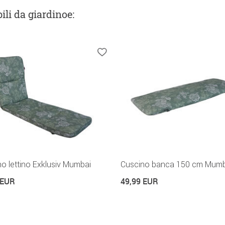
ili da giardinoe
:
o lettino Exklusiv Mumbai
Cuscino banca 150 cm Mumb
 EUR
49,99 EUR