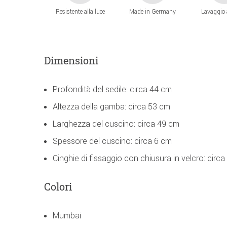
Resistente alla luce
Made in Germany
Lavaggio
Dimensioni
Profondità del sedile: circa 44 cm
Altezza della gamba: circa 53 cm
Larghezza del cuscino: circa 49 cm
Spessore del cuscino: circa 6 cm
Cinghie di fissaggio con chiusura in velcro: circ
Colori
Mumbai