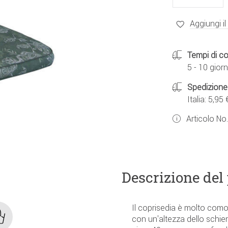
Aggiungi il
Tempi di c
5 - 10 giorn
Spedizione
Italia: 5,95 
Articolo No
Descrizione del
Il coprisedia è molto comod
con un'altezza dello schien