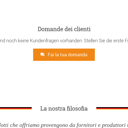
Domande dei clienti
ind noch keine Kundenfragen vorhanden. Stellen Sie die erste F
Fai la tua domanda
La nostra filosofia
dotti che offriamo provengono da fornitori e produttori 