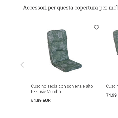
Accessori
per questa copertura per mob
enale alto
Cuscino sedia con schienale alto
Cuscin
Exklusiv Mumbai
74,99
54,99 EUR