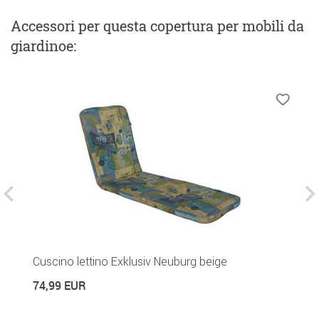
Accessori
per questa copertura per mobili da
giardinoe
:
Cuscino lettino Exklusiv Neuburg beige
C
74,99 EUR
1