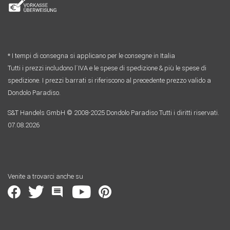
* I tempi di consegna si applicano per le consegne in Italia
Tutti i prezzi includono l´IVA e le spese di spedizione & più le spese di
spedizione. I prezzi barrati si riferiscono al precedente prezzo valido a
Dondolo Paradiso.
S&T Handels GmbH © 2008-2025 Dondolo Paradiso Tutti i diritti riservati.
07.08.2026
Venite a trovarci anche su