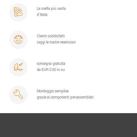
La scelta più vasta
d´Italia
Clienti soddisfatti
Leggi le nostre recensioni
consegna gratuita
da EUR 200 in su
Montaggio semplice
grazie ai componenti pre-assemblati