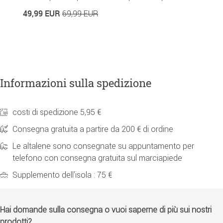
3
49,99 EUR
69,99 EUR
Informazioni sulla spedizione
costi di spedizione 5,95 €
Consegna gratuita a partire da 200 € di ordine
Le altalene sono consegnate su appuntamento per
telefono con consegna gratuita sul marciapiede
Supplemento dell'isola : 75 €
Hai domande sulla consegna o vuoi saperne di più sui nostri
prodotti?