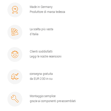
Made in Germany
Produttore di marca tedesca
La scelta più vasta
d´Italia
Clienti soddisfatti
Leggi le nostre recensioni
consegna gratuita
da EUR 200 in su
Montaggio semplice
grazie ai componenti pre-assemblati