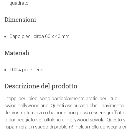
quadrato
Dimensioni
Capo piedi: circa 60 x 40 mm
Materiali
100% polietilene
Descrizione del prodotto
I tappi per i piedi sono particolarmente pratici per il tuo
swing hollywoodiano. Questi assicurano che il pavimento
del vostro terrazzo o balcone non possa essere graffiato
o danneggiato se l'altalena di Hollywood scivola. Questo vi
risparmierà un sacco di problemi! Inclusi nella consegna ci