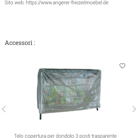
Sito web: https://www.angerer-freizeitmoebel.de
Accessori :
C
Di
Telo copertura per dondolo 3 posti trasparente