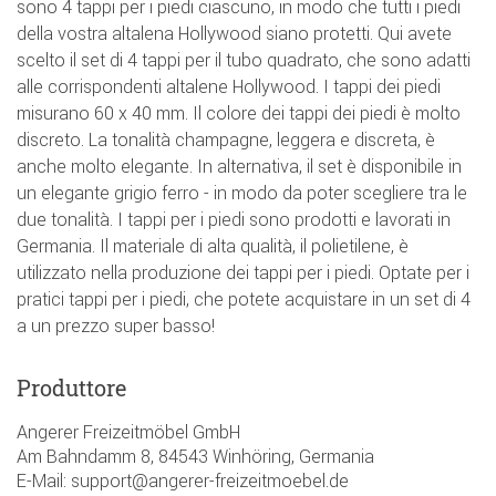
sono 4 tappi per i piedi ciascuno, in modo che tutti i piedi
della vostra altalena Hollywood siano protetti. Qui avete
scelto il set di 4 tappi per il tubo quadrato, che sono adatti
alle corrispondenti altalene Hollywood. I tappi dei piedi
misurano 60 x 40 mm. Il colore dei tappi dei piedi è molto
discreto. La tonalità champagne, leggera e discreta, è
anche molto elegante. In alternativa, il set è disponibile in
un elegante grigio ferro - in modo da poter scegliere tra le
due tonalità. I tappi per i piedi sono prodotti e lavorati in
Germania. Il materiale di alta qualità, il polietilene, è
utilizzato nella produzione dei tappi per i piedi. Optate per i
pratici tappi per i piedi, che potete acquistare in un set di 4
a un prezzo super basso!
Produttore
Angerer Freizeitmöbel GmbH
Am Bahndamm 8, 84543 Winhöring, Germania
E-Mail: support@angerer-freizeitmoebel.de