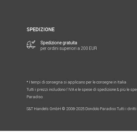
SPEDIZIONE
Spedizione gratuita
per ordini superiori a 200 EUR
* I tempi di consegna si applicano per le consegne in Italia
Tutti i prezzi includono l´IVA e le spese di spedizione & più le sp
Paradiso.
S&T Handels GmbH © 2008-2025 Dondolo Paradiso Tutti i diritti 