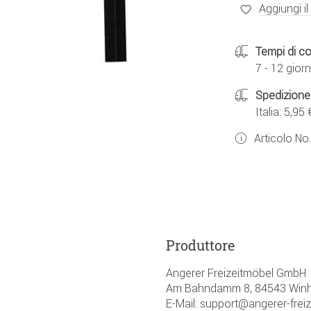
Aggiungi il
Tempi di c
7 - 12 giorn
Spedizione
Italia: 5,95 
Articolo No
Produttore
Angerer Freizeitmöbel GmbH
Am Bahndamm 8, 84543 Winh
E-Mail: support@angerer-frei