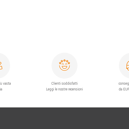
iù vasta
Clienti soddisfatti
conseg
ia
Leggi le nostre recensioni
da EUR