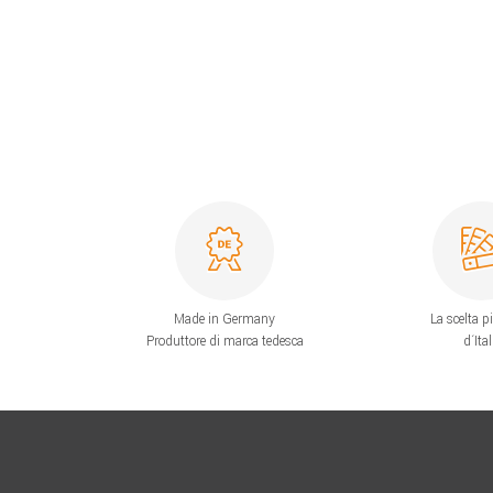
Made in Germany
La scelta p
Produttore di marca tedesca
d´Ital