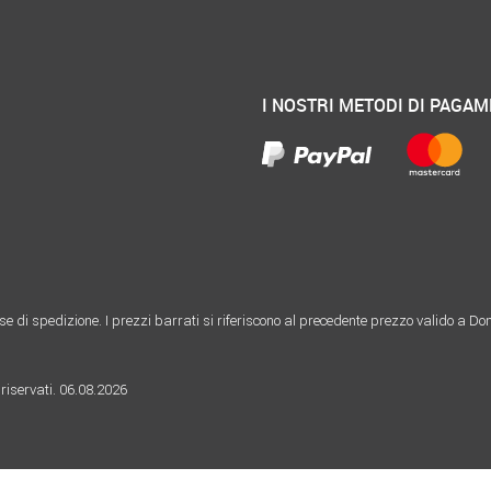
I NOSTRI METODI DI PAGA
ese di spedizione. I prezzi barrati si riferiscono al precedente prezzo valido a Do
riservati. 06.08.2026