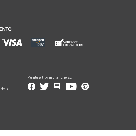
MENTO
Venite a trovarci anche su
ndolo