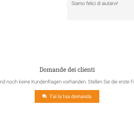
Siamo felici di aiutarvi!
Domande dei clienti
ind noch keine Kundenfragen vorhanden. Stellen Sie die erste F
Fai la tua domanda