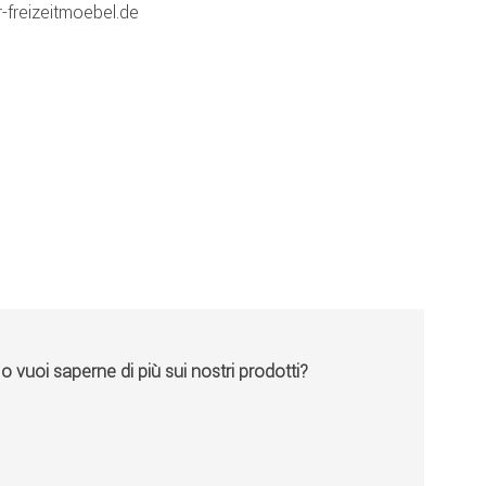
-freizeitmoebel.de
vuoi saperne di più sui nostri prodotti?