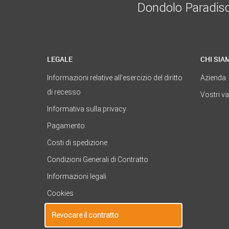
Dondolo Paradiso è
LEGALE
CHI SIA
Informazioni relative all’esercizio del diritto
Azienda
di recesso
Vostri v
Informativa sulla privacy
Pagamento
Costi di spedizione
Condizioni Generali di Contratto
Informazioni legali
Cookies
Revocare il contratto