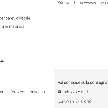
Sito web: https://www.angerer
per pareti divisorie
 fune metallica
ne
Hai domande sulla consegna o 
er telefono con consegna
Indirizzo e-mail
(Lun.-Ven. 8-16 ore)