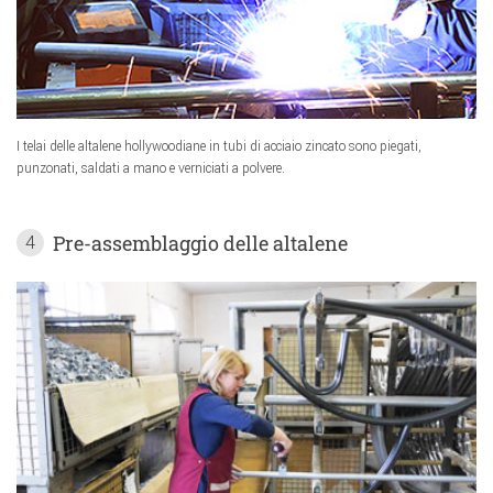
I telai delle altalene hollywoodiane in tubi di acciaio zincato sono piegati,
punzonati, saldati a mano e verniciati a polvere.
Pre-assemblaggio delle altalene
4