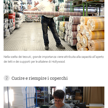
Nella scelta dei tessuti, grande importanza viene attribuita alla capacità all'aperto
dei tetti e dei supporti per le altalene di Hollywood.
Cucire e riempire i coperchi
2