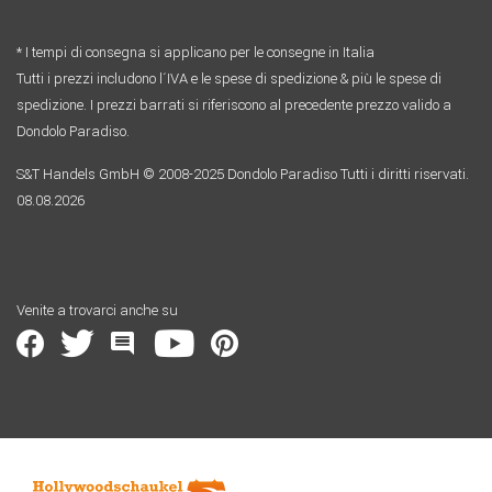
* I tempi di consegna si applicano per le consegne in Italia
Tutti i prezzi includono l´IVA e le spese di spedizione & più le spese di
spedizione. I prezzi barrati si riferiscono al precedente prezzo valido a
Dondolo Paradiso.
S&T Handels GmbH © 2008-2025 Dondolo Paradiso Tutti i diritti riservati.
08.08.2026
Venite a trovarci anche su