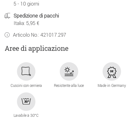
5 - 10 giorni
Spedizione di pacchi
Italia: 5,95 €
Articolo No.:
421017.297
Aree di applicazione
Cuscini con cerniera
Resistente alla luce
Made in Germany
Lavabile à 30°C