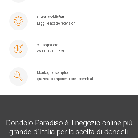
Clienti soddisfatti
Leggi le nostre recensioni
consegna gratuita
da EUR 200 in su
Montaggio semplice
grazie ai componenti pre-assemblati
Dondolo Paradiso è il negozio online più
grande d´Italia per la scelta di dondoli.