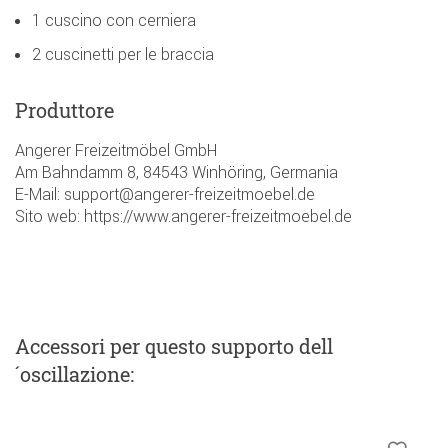
1 cuscino con cerniera
2 cuscinetti per le braccia
Produttore
Angerer Freizeitmöbel GmbH
Am Bahndamm 8, 84543 Winhöring, Germania
E-Mail: support@angerer-freizeitmoebel.de
Sito web: https://www.angerer-freizeitmoebel.de
Accessori
per questo supporto dell
´oscillazione
: