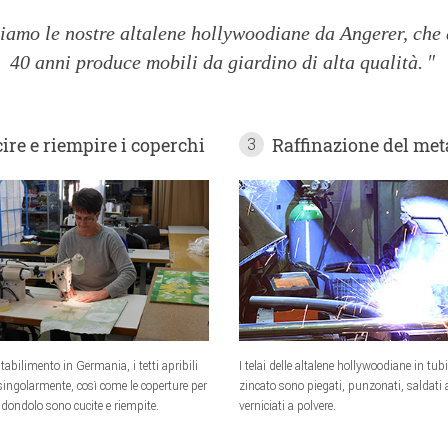
iamo le nostre altalene hollywoodiane da Angerer, che 
40 anni produce mobili da giardino di alta qualità.
ire e riempire i coperchi
Raffinazione del met
3
tabilimento in Germania, i tetti apribili
I telai delle altalene hollywoodiane in tubi
singolarmente, così come le coperture per
zincato sono piegati, punzonati, saldati
 dondolo sono cucite e riempite.
verniciati a polvere.