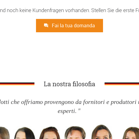
ind noch keine Kundenfragen vorhanden. Stellen Sie die erste F
Fai la tua domanda
La nostra filosofia
dotti che offriamo provengono da fornitori e produttori 
esperti.