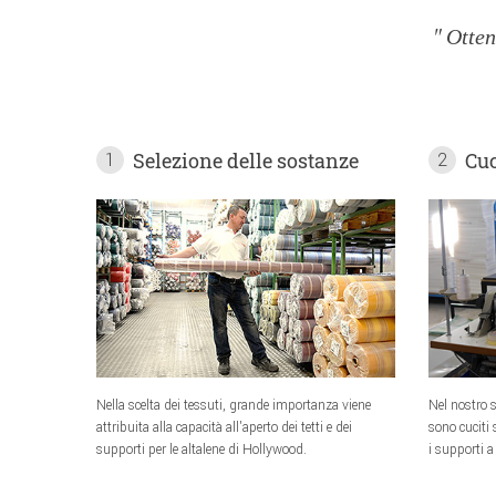
Otten
Selezione delle sostanze
Cuc
1
2
Nella scelta dei tessuti, grande importanza viene
Nel nostro s
attribuita alla capacità all'aperto dei tetti e dei
sono cuciti 
supporti per le altalene di Hollywood.
i supporti a