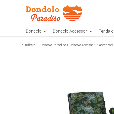
Zur Navigation springen
Zum Inhalt springen
Zur Positionsangab
Dondolo
Dondolo Accessori
Tenda d
indietro
Dondolo Paradiso
Dondolo Accessori
Accessori