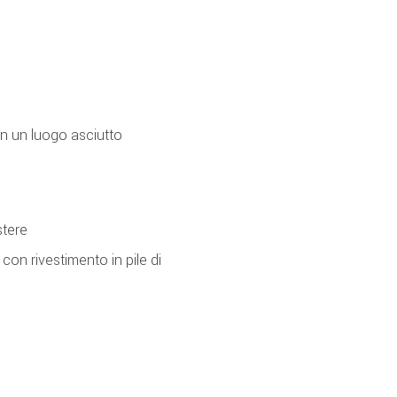
n un luogo asciutto
stere
con rivestimento in pile di