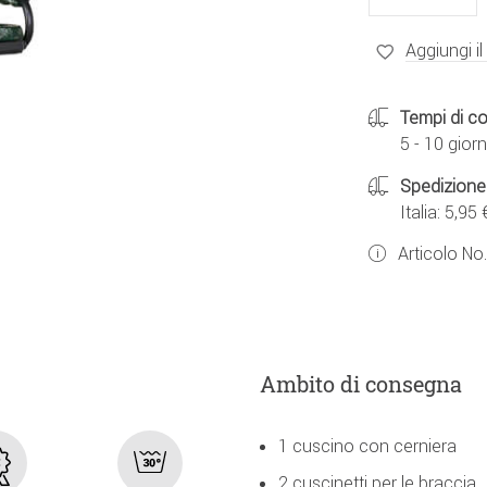
Aggiungi il
Tempi di c
5 - 10 giorn
Spedizione
Italia: 5,95 
Articolo No
Ambito di consegna
1 cuscino con cerniera
2 cuscinetti per le braccia