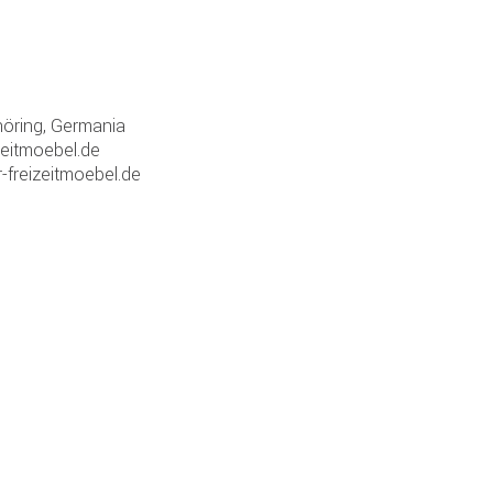
öring, Germania
zeitmoebel.de
-freizeitmoebel.de