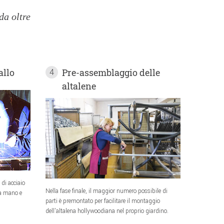
da oltre
allo
Pre-assemblaggio delle
4
altalene
 di acciaio
Nella fase finale, il maggior numero possibile di
 a mano e
parti è premontato per facilitare il montaggio
dell'altalena hollywoodiana nel proprio giardino.