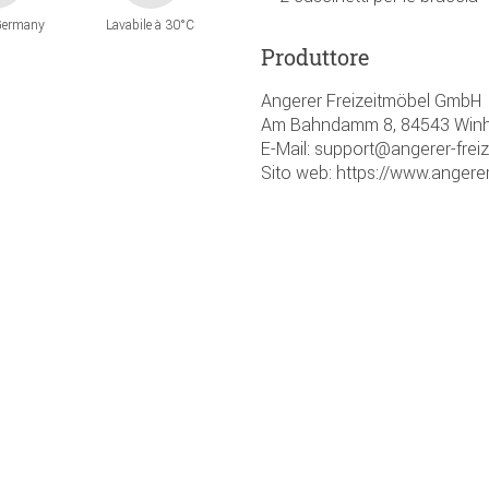
Germany
Lavabile à 30°C
Produttore
Angerer Freizeitmöbel GmbH
Am Bahndamm 8, 84543 Winh
E-Mail: support@angerer-frei
Sito web: https://www.angerer