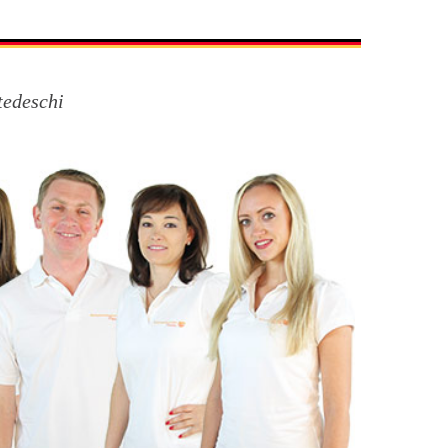
tedeschi