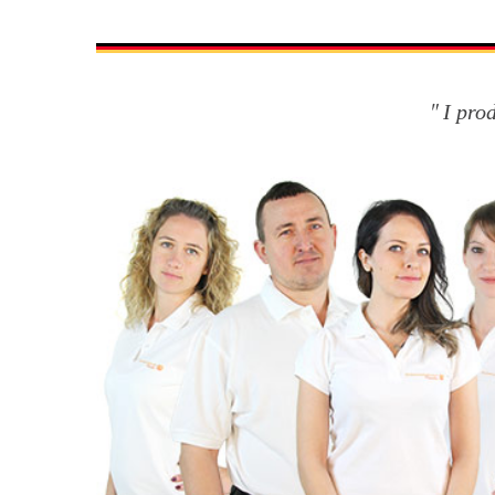
I pro