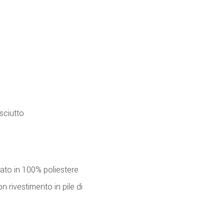
sciutto
rato in 100% poliestere
 rivestimento in pile di