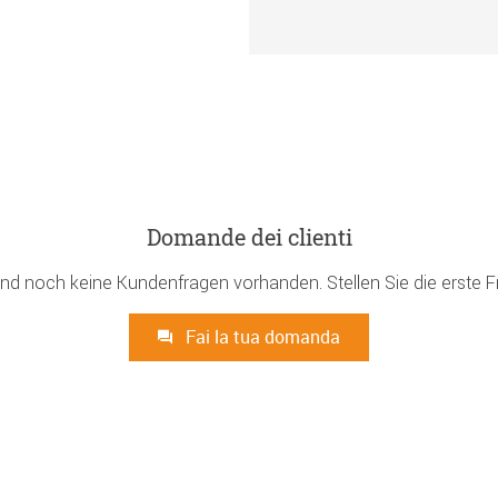
Domande dei clienti
ind noch keine Kundenfragen vorhanden. Stellen Sie die erste F
Fai la tua domanda