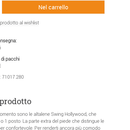
 prodotto al wishlist
onsegna:
i
 di pacchi
€
.:
71017.280
 prodotto
momento sono le altalene Swing Hollywood, che
o 1 posto. La parte extra del piede che distingue le
er confortevole. Per renderti ancora più comodo