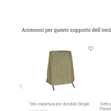
Accessori
per questo supporto dell´osci
 x 145 cm
Telo copertura per dondolo Single
Tetto
Primet