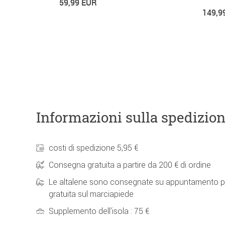
59,99 EUR
149,9
Informazioni sulla spedizio
costi di spedizione 5,95 €
Consegna gratuita a partire da 200 € di ordine
Le altalene sono consegnate su appuntamento p
gratuita sul marciapiede
Supplemento dell'isola : 75 €