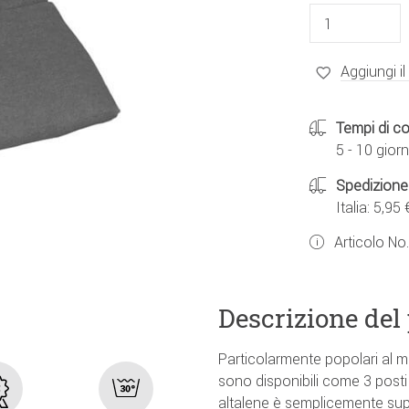
Aggiungi il
Tempi di c
5 - 10 giorn
Spedizione
Italia: 5,95 
Articolo No
Descrizione del
Particolarmente popolari al 
sono disponibili come 3 posti 
altalene è semplicemente sup