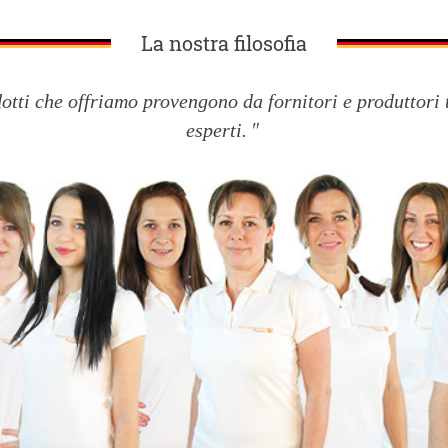
La nostra filosofia
dotti che offriamo provengono da fornitori e produttori 
esperti.