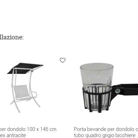
llazione
:
 per dondolo 100 x 145 cm
Porta bevande per dondolo 
ex antracite
tubo quadro grigio bicchiere