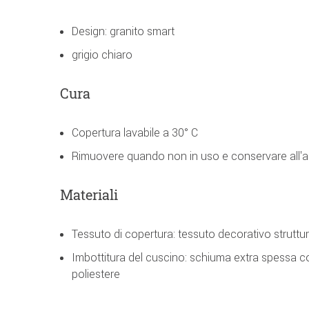
Design: granito smart
grigio chiaro
Cura
Copertura lavabile a 30° C
Rimuovere quando non in uso e conservare all'a
Materiali
Tessuto di copertura: tessuto decorativo struttu
Imbottitura del cuscino: schiuma extra spessa con
poliestere