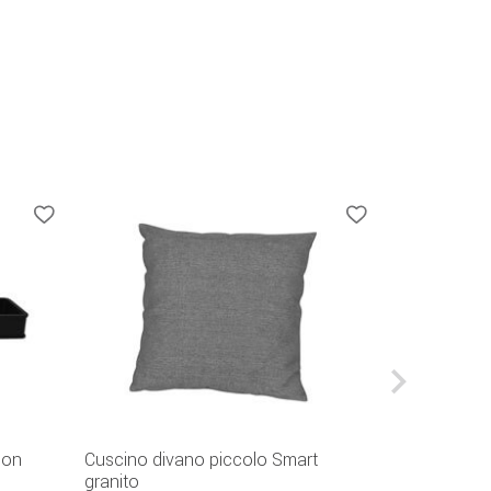
con
Cuscino divano piccolo Smart
Tetto per d
granito
Swingtex gri