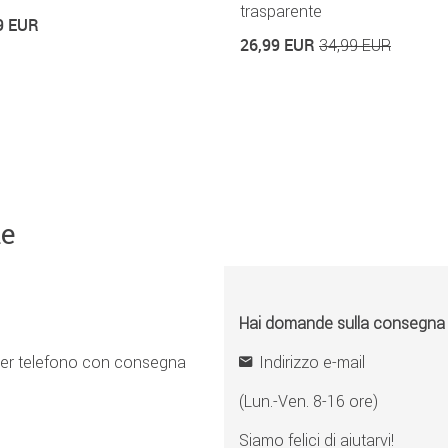
trasparente
9 EUR
26,99 EUR
34,99 EUR
ne
Hai domande sulla consegna o 
er telefono con consegna
Indirizzo e-mail
(Lun.-Ven. 8-16 ore)
Siamo felici di aiutarvi!