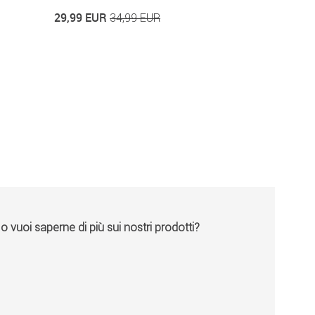
29,99 EUR
54,99 EUR
34,99 EUR
vuoi saperne di più sui nostri prodotti?