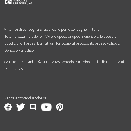
* I tempi di consegna si applicano per le consegne in Italia
Tutti i prezzi includono l´IVA e le spese di spedizione & più le spese di
spedizione. I prezzi barrati si riferiscono al precedente prezzo valido a
Dondolo Paradiso.
S&T Handels GmbH © 2008-2025 Dondolo Paradiso Tutti i diritti riservati.
09.08.2026
Venite a trovarci anche su