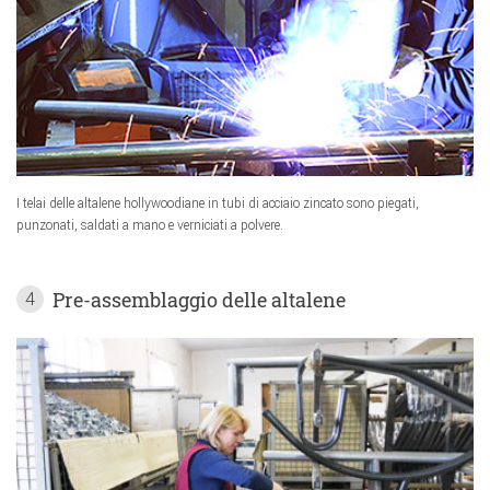
I telai delle altalene hollywoodiane in tubi di acciaio zincato sono piegati,
punzonati, saldati a mano e verniciati a polvere.
Pre-assemblaggio delle altalene
4