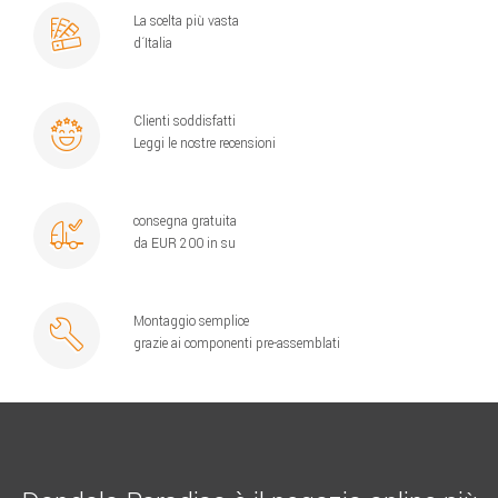
La scelta più vasta
d´Italia
Clienti soddisfatti
Leggi le nostre recensioni
consegna gratuita
da EUR 200 in su
Montaggio semplice
grazie ai componenti pre-assemblati