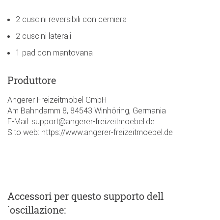
2 cuscini reversibili con cerniera
2 cuscini laterali
1 pad con mantovana
Produttore
Angerer Freizeitmöbel GmbH
Am Bahndamm 8, 84543 Winhöring, Germania
E-Mail: support@angerer-freizeitmoebel.de
Sito web: https://www.angerer-freizeitmoebel.de
Accessori
per questo supporto dell
´oscillazione
: