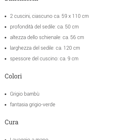
2 cuscini, ciascuno ca. 59 x 110 cm
profondità del sedile: ca. 50 cm
altezza dello schienale: ca. 56 cm
larghezza del sedile: ca. 120 cm
spessore del cuscino: ca. 9 cm
Colori
Grigio bambù
fantasia grigio-verde
Cura
Lavaggio a mano