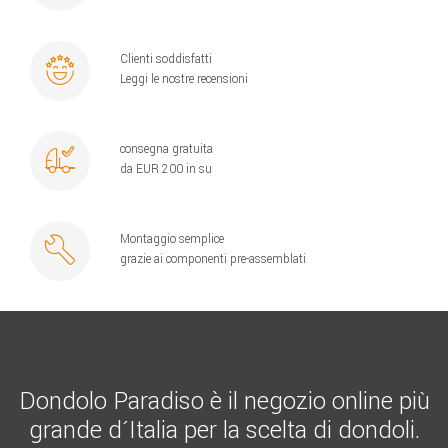
Clienti soddisfatti
Leggi le nostre recensioni
consegna gratuita
da EUR 200 in su
Montaggio semplice
grazie ai componenti pre-assemblati
Dondolo Paradiso è il negozio online più
grande d´Italia per la scelta di dondoli.