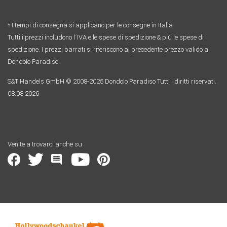
* I tempi di consegna si applicano per le consegne in Italia
Tutti i prezzi includono l´IVA e le spese di spedizione & più le spese di
spedizione. I prezzi barrati si riferiscono al precedente prezzo valido a
Dondolo Paradiso.
S&T Handels GmbH © 2008-2025 Dondolo Paradiso Tutti i diritti riservati.
08.08.2026
Venite a trovarci anche su