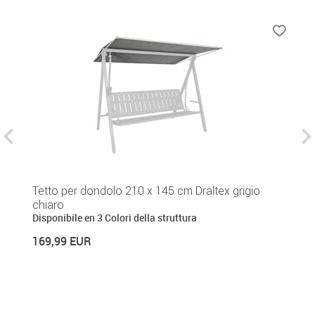
Tetto per dondolo 210 x 145 cm Draltex grigio
T
chiaro
7
Disponibile en 3 Colori della struttura
169,99 EUR