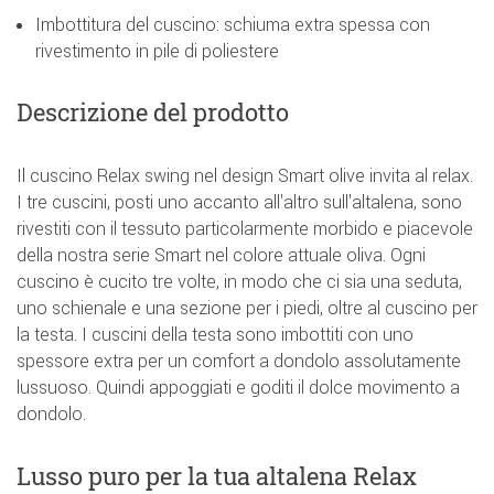
Imbottitura del cuscino: schiuma extra spessa con
rivestimento in pile di poliestere
Descrizione del prodotto
Il cuscino Relax swing nel design Smart olive invita al relax.
I tre cuscini, posti uno accanto all'altro sull'altalena, sono
rivestiti con il tessuto particolarmente morbido e piacevole
della nostra serie Smart nel colore attuale oliva. Ogni
cuscino è cucito tre volte, in modo che ci sia una seduta,
uno schienale e una sezione per i piedi, oltre al cuscino per
la testa. I cuscini della testa sono imbottiti con uno
spessore extra per un comfort a dondolo assolutamente
lussuoso. Quindi appoggiati e goditi il dolce movimento a
dondolo.
Lusso puro per la tua altalena Relax