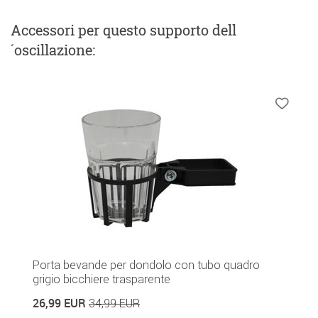
Accessori
per questo supporto dell
´oscillazione
:
Porta bevande per dondolo con tubo quadro
grigio bicchiere trasparente
26,99 EUR
34,99 EUR