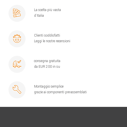
La scelta più vasta
d´Italia
Clienti soddisfatti
Leggi le nostre recensioni
consegna gratuita
da EUR 200 in su
Montaggio semplice
grazie ai componenti pre-assemblati