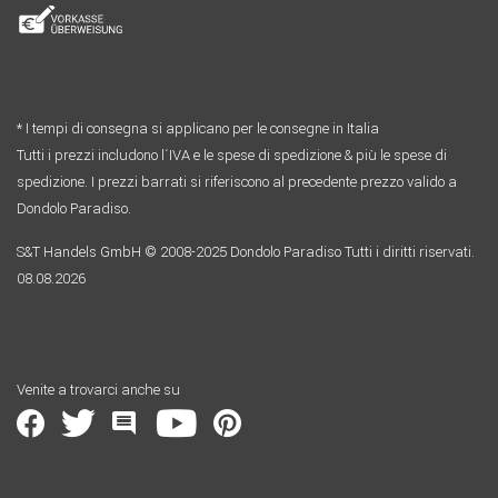
* I tempi di consegna si applicano per le consegne in Italia
Tutti i prezzi includono l´IVA e le spese di spedizione & più le spese di
spedizione. I prezzi barrati si riferiscono al precedente prezzo valido a
Dondolo Paradiso.
S&T Handels GmbH © 2008-2025 Dondolo Paradiso Tutti i diritti riservati.
08.08.2026
Venite a trovarci anche su