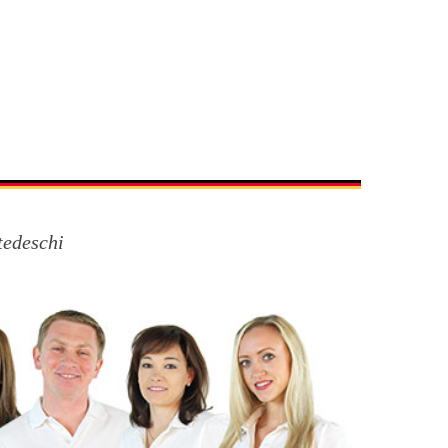
tedeschi