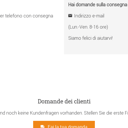
Hai domande sulla consegna o 
er telefono con consegna
Indirizzo e-mail
(Lun.-Ven. 8-16 ore)
Siamo felici di aiutarvi!
Domande dei clienti
ind noch keine Kundenfragen vorhanden. Stellen Sie die erste F
Fai la tua domanda