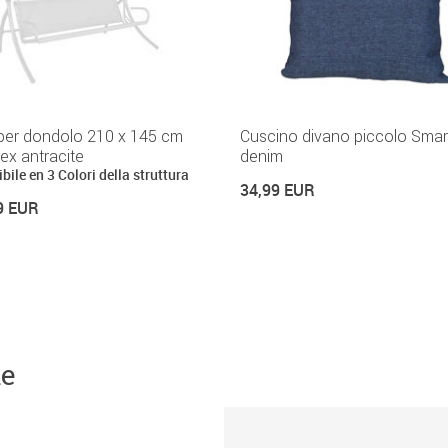
 per dondolo 210 x 145 cm
Cuscino divano piccolo Smar
ex antracite
denim
bile en 3 Colori della struttura
34,99 EUR
9 EUR
ne