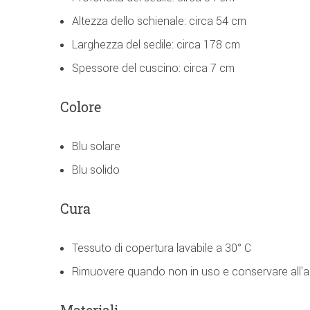
Altezza dello schienale: circa 54 cm
Larghezza del sedile: circa 178 cm
Spessore del cuscino: circa 7 cm
Colore
Blu solare
Blu solido
Cura
Tessuto di copertura lavabile a 30° C
Rimuovere quando non in uso e conservare all'a
Materiali