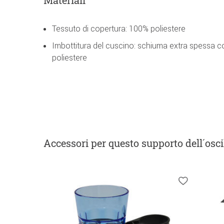
Tessuto di copertura: 100% poliestere
Imbottitura del cuscino: schiuma extra spessa con
poliestere
Accessori
per questo supporto dell´osci