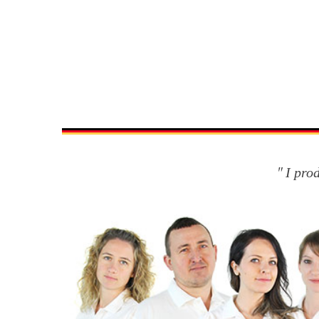
I pro