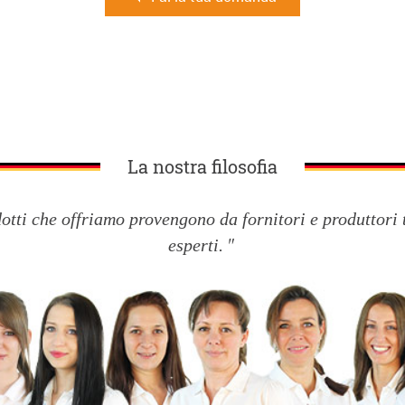
La nostra filosofia
dotti che offriamo provengono da fornitori e produttori 
esperti.