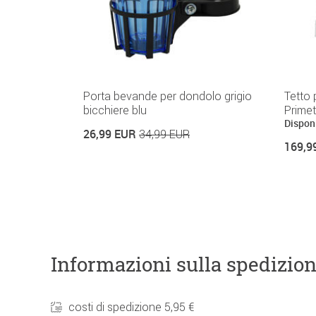
Porta bevande per dondolo grigio
Tetto
bicchiere blu
Primet
Disponi
26,99 EUR
34,99 EUR
169,9
Informazioni sulla spedizio
costi di spedizione 5,95 €