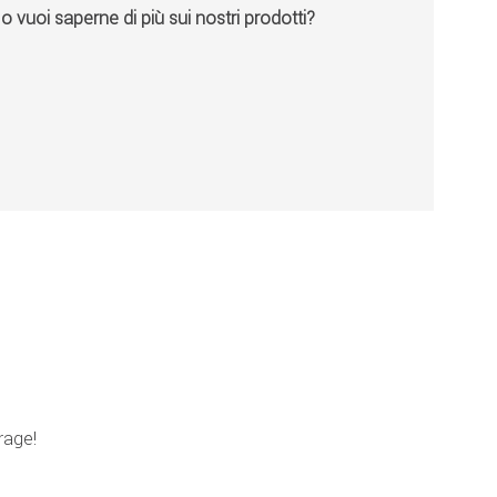
vuoi saperne di più sui nostri prodotti?
rage!