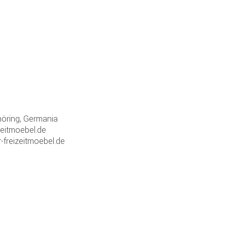
öring, Germania
zeitmoebel.de
-freizeitmoebel.de