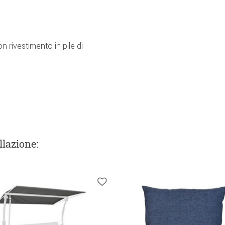
 rivestimento in pile di
llazione
: