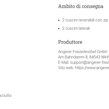
Ambito di consegna
2 cuscini reversibili con zip
2 cuscini laterali
Produttore
Angerer Freizeitmöbel GmbH
Am Bahndamm 8, 84543 Winh
E-Mail: support@angerer-frei
Sito web: https://www.angerer
sciutto