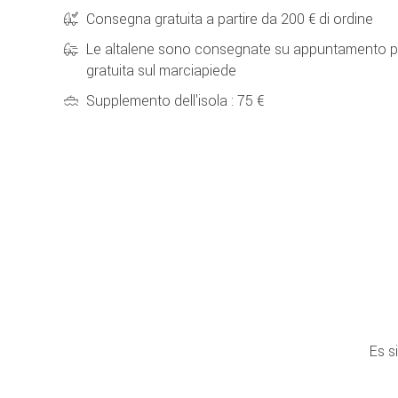
Consegna gratuita a partire da 200 € di ordine
Le altalene sono consegnate su appuntamento p
gratuita sul marciapiede
Supplemento dell'isola : 75 €
Es s