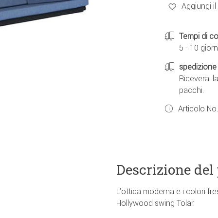
Aggiungi il
Tempi di c
5 - 10 giorn
spedizione 
Riceverai l
pacchi.
Articolo No
Descrizione del
L'ottica moderna e i colori fr
Hollywood swing Tolar.