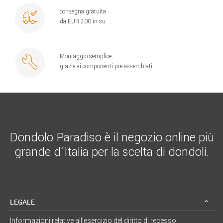
consegna gratuita
da EUR 200 in su
Montaggio semplice
grazie ai componenti pre-assemblati
Dondolo Paradiso è il negozio online più
grande d´Italia per la scelta di dondoli.
LEGALE
Informazioni relative all’esercizio del diritto di recesso