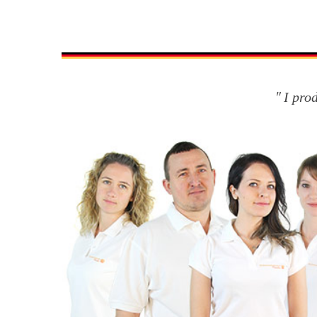
I pro