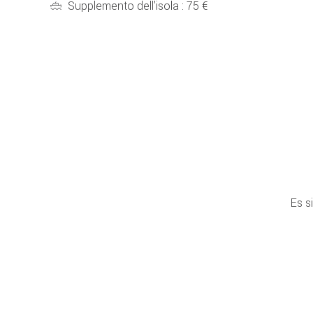
Supplemento dell'isola : 75 €
Es s