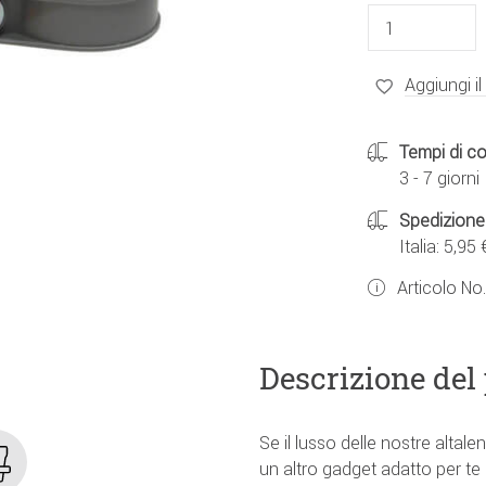
Aggiungi il
Tempi di c
3 - 7 giorni
Spedizione
Italia: 5,95 
Articolo No
Descrizione del
Se il lusso delle nostre alta
un altro gadget adatto per te 