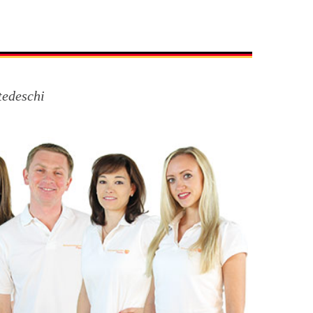
tedeschi