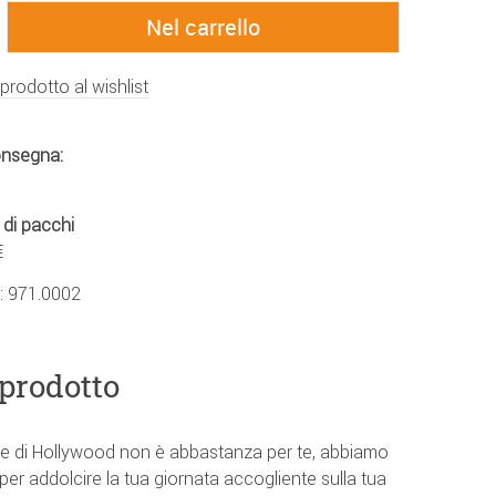
 prodotto al wishlist
onsegna:
 di pacchi
€
.:
971.0002
 prodotto
lene di Hollywood non è abbastanza per te, abbiamo
per addolcire la tua giornata accogliente sulla tua