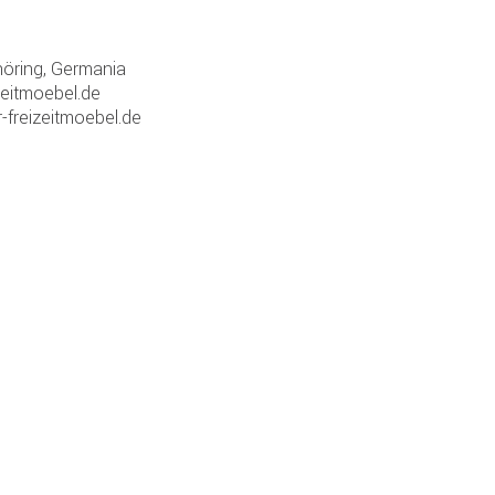
öring, Germania
zeitmoebel.de
-freizeitmoebel.de