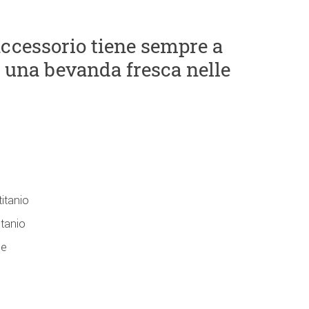
accessorio tiene sempre a
 una bevanda fresca nelle
titanio
itanio
ne