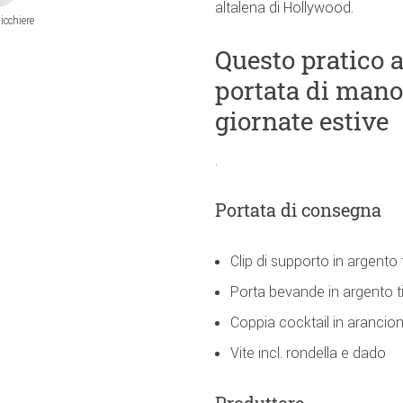
altalena di Hollywood.
icchiere
Questo pratico 
portata di mano
giornate estive
.
Portata di consegna
Clip di supporto in argento 
Porta bevande in argento t
Coppia cocktail in arancio
Vite incl. rondella e dado
Produttore