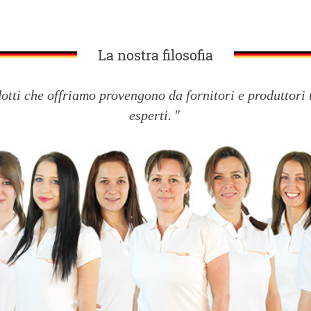
La nostra filosofia
dotti che offriamo provengono da fornitori e produttori 
esperti.