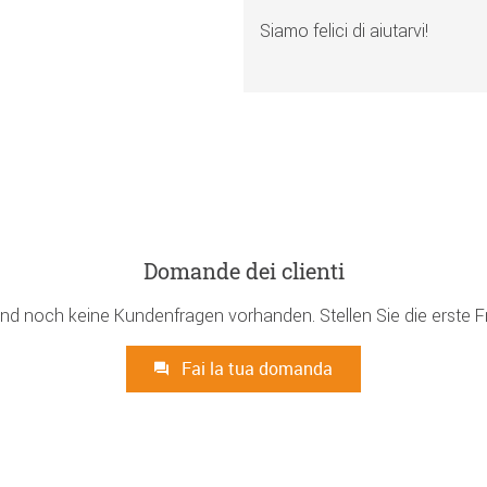
Siamo felici di aiutarvi!
Domande dei clienti
ind noch keine Kundenfragen vorhanden. Stellen Sie die erste F
Fai la tua domanda