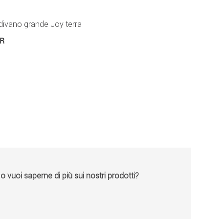
divano grande Joy terra
UR
vuoi saperne di più sui nostri prodotti?