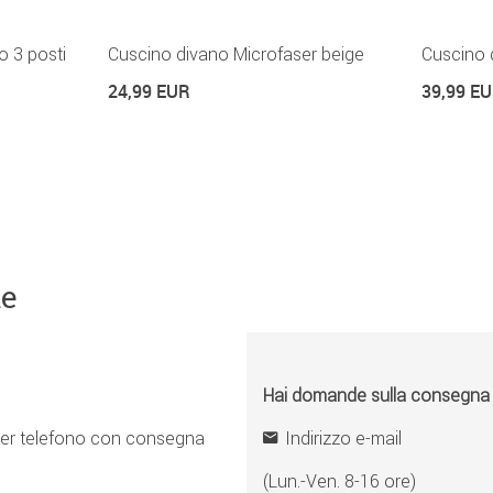
o 3 posti
Cuscino divano Microfaser beige
Cuscino 
24,99 EUR
39,99 E
ne
Hai domande sulla consegna o 
er telefono con consegna
Indirizzo e-mail
(Lun.-Ven. 8-16 ore)