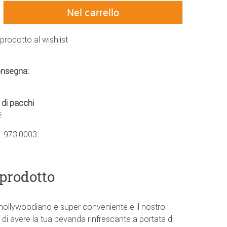
 prodotto al wishlist
onsegna:
 di pacchi
€
.:
973.0003
 prodotto
 hollywoodiano e super conveniente è il nostro
so di avere la tua bevanda rinfrescante a portata di