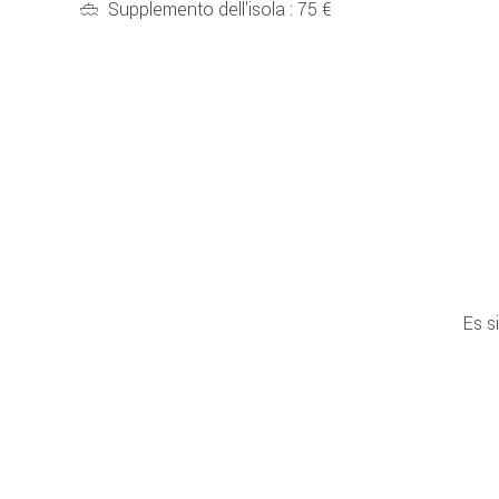
Supplemento dell'isola : 75 €
Es s