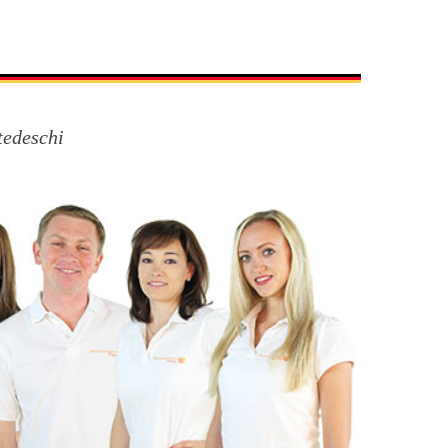
tedeschi