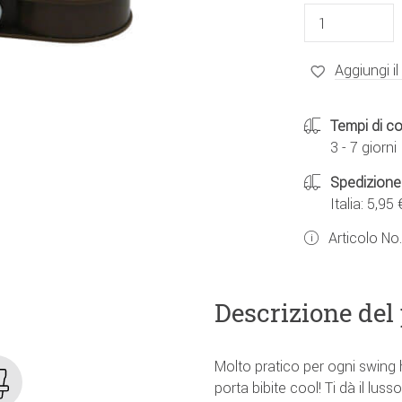
Aggiungi il
Tempi di c
3 - 7 giorni
Spedizione
Italia: 5,95 
Articolo No
Descrizione del
Molto pratico per ogni swing
porta bibite cool! Ti dà il lus