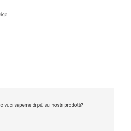
eige
vuoi saperne di più sui nostri prodotti?