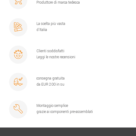
Produttore di marca tedesca
La scelta più vasta
d´Italia
Clienti soddisfatti
Leggi le nostre recensioni
consegna gratuita
da EUR 200 in su
Montaggio semplice
grazie ai componenti pre-assemblati