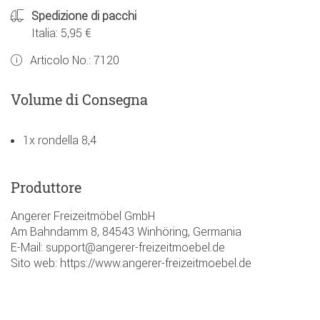
Spedizione di pacchi
Italia: 5,95 €
Articolo No.:
7120
Volume di Consegna
1x rondella 8,4
Produttore
Angerer Freizeitmöbel GmbH
Am Bahndamm 8, 84543 Winhöring, Germania
E-Mail: support@angerer-freizeitmoebel.de
Sito web: https://www.angerer-freizeitmoebel.de