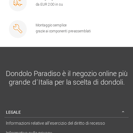
da EUR 200 in su
Montaggio semplice
grazie ai componenti pre-assemblati
Dondolo Paradiso è il negozio online più
grande d´Italia per la scelta di dondoli.
LEGALE
Informazioni relative all’esercizio del diritto di recesso
Informativa sulla privacy