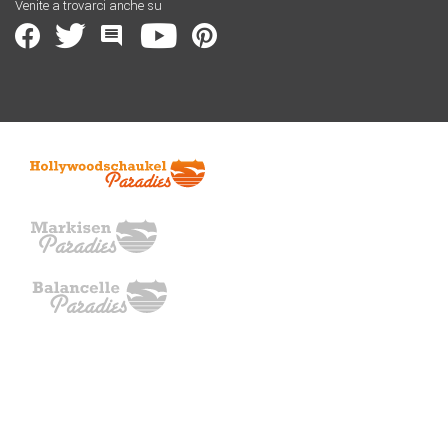
Venite a trovarci anche su