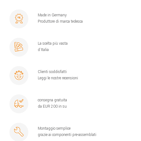
Made in Germany
Produttore di marca tedesca
La scelta più vasta
d´Italia
Clienti soddisfatti
Leggi le nostre recensioni
consegna gratuita
da EUR 200 in su
Montaggio semplice
grazie ai componenti pre-assemblati