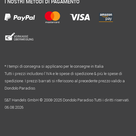
I NOSTRI METODI DI PAGAMENTO
* I tempi di consegna si applicano per le consegne in Italia
Tutti i prezzi includono l´IVA e le spese di spedizione & più le spese di
spedizione. I prezzi barrati si riferiscono al precedente prezzo valido a
Dondolo Paradiso.
S&T Handels GmbH © 2008-2025 Dondolo Paradiso Tutti i diritti riservati.
06.08.2026