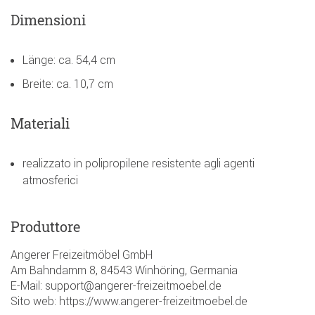
Dimensioni
Länge: ca. 54,4 cm
Breite: ca. 10,7 cm
Materiali
realizzato in polipropilene resistente agli agenti
atmosferici
Produttore
Angerer Freizeitmöbel GmbH
Am Bahndamm 8, 84543 Winhöring, Germania
E-Mail: support@angerer-freizeitmoebel.de
Sito web: https://www.angerer-freizeitmoebel.de